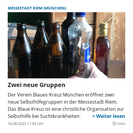
MESSESTADT RIEM (MÜNCHEN)
Zwei neue Gruppen
Der Verein Blaues Kreuz München eröffnet zwei
neue Selbsthilfegruppen in der Messestadt Riem.
Das Blaue Kreuz ist eine christliche Organisation zur
Selbsthilfe bei Suchtkrankheiten.
16.08.2023 11:45 Uhr
1min
query_builder