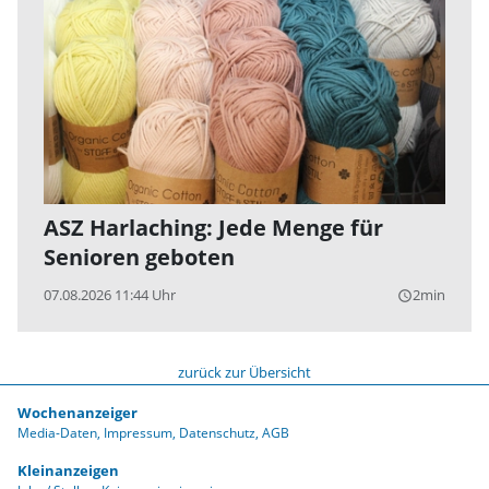
ASZ Harlaching: Jede Menge für
Senioren geboten
07.08.2026 11:44 Uhr
2min
query_builder
zurück zur Übersicht
Wochenanzeiger
Media-Daten
Impressum
Datenschutz
AGB
Kleinanzeigen