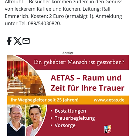
Altmühl ... Besucher kommen zudem in den Genuss
von leckerem Kaffee und Kuchen. Leitung: Ralf
Emmerich. Kosten: 2 Euro (ermäßigt 1). Anmeldung
unter Tel. 089/54030820.
email