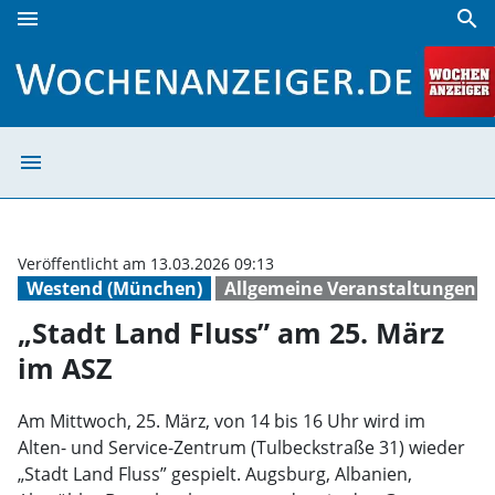
menu
search
„Stadt Land Fluss” am 25. März im ASZ | Wochenanzeiger
menu
„Stadt Land Flu
Veröffentlicht am 13.03.2026 09:13
Westend (München)
Allgemeine Veranstaltungen
„Stadt Land Fluss” am 25. März
im ASZ
Am Mittwoch, 25. März, von 14 bis 16 Uhr wird im
Alten- und Service-Zentrum (Tulbeckstraße 31) wieder
„Stadt Land Fluss” gespielt. Augsburg, Albanien,