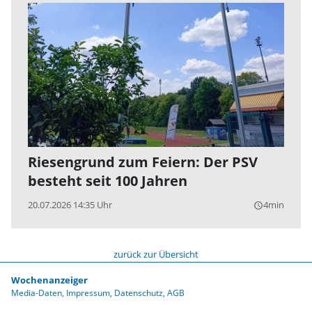
Riesengrund zum Feiern: Der PSV
besteht seit 100 Jahren
20.07.2026 14:35 Uhr
4min
query_builder
zurück zur Übersicht
Wochenanzeiger
Media-Daten
Impressum
Datenschutz
AGB