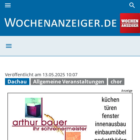
menu
search
Spaß am Singen | Wochenanzeiger
menu
Spaß am Singen
Veröffentlicht am 13.05.2025 10:07
Dachau
Allgemeine Veranstaltungen
chor