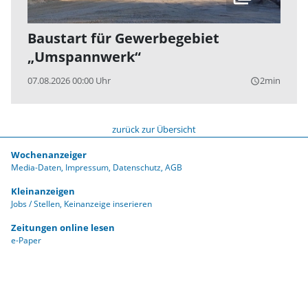
Baustart für Gewerbegebiet
„Umspannwerk“
07.08.2026 00:00 Uhr
2min
query_builder
zurück zur Übersicht
Wochenanzeiger
Media-Daten
Impressum
Datenschutz
AGB
Kleinanzeigen
Jobs / Stellen
Keinanzeige inserieren
Zeitungen online lesen
e-Paper