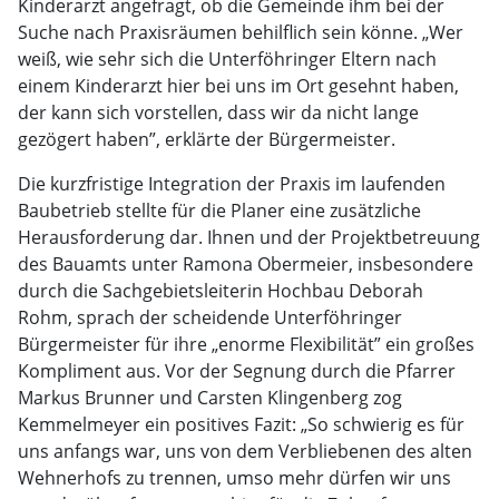
Kinderarzt angefragt, ob die Gemeinde ihm bei der
Suche nach Praxisräumen behilflich sein könne. „Wer
weiß, wie sehr sich die Unterföhringer Eltern nach
einem Kinderarzt hier bei uns im Ort gesehnt haben,
der kann sich vorstellen, dass wir da nicht lange
gezögert haben”, erklärte der Bürgermeister.
Die kurzfristige Integration der Praxis im laufenden
Baubetrieb stellte für die Planer eine zusätzliche
Herausforderung dar. Ihnen und der Projektbetreuung
des Bauamts unter Ramona Obermeier, insbesondere
durch die Sachgebietsleiterin Hochbau Deborah
Rohm, sprach der scheidende Unterföhringer
Bürgermeister für ihre „enorme Flexibilität” ein großes
Kompliment aus. Vor der Segnung durch die Pfarrer
Markus Brunner und Carsten Klingenberg zog
Kemmelmeyer ein positives Fazit: „So schwierig es für
uns anfangs war, uns von dem Verbliebenen des alten
Wehnerhofs zu trennen, umso mehr dürfen wir uns