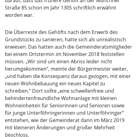
darauf, dass das frühere Gehöft an der Münchner
Straße 85 schon im Jahr 1305 schriftlich erwähnt
worden war.
Die Überreste des Gehöfts nach dem Erwerb des
Grundstücks zu sanieren, hatte sich als unrealistisch
erwiesen. Das hatten auch die Gemeinderatsmitglieder
bei einem Ortstermin im November 2018 feststellen
müssen. „Wir sind um einen Abriss leider nicht
herumgekommen”, meinte der Bürgermeister weiter,
„und haben die Konsequenz daraus gezogen, mit einer
neuen Wohnbebauung ein neues Kapitel zu
schreiben.” Dort sollte „eine schwellenfreie und
behindertenfreundliche Wohnanlage mit kleinen
Wohneinheiten für Seniorinnen und Senioren sowie
für junge Unterföhringerinnen und Unterföhringer”
entstehen, wie der Gemeinderat dann im März 2019
mit kleineren Änderungen und großer Mehrheit
beschloss.