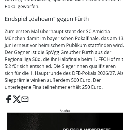
Pokal geworfen.
Endspiel „dahoam” gegen Fürth
Zum ersten Mal überhaupt steht der SC Amicitia
München damit im bayerischen Pokalfinale, das am 13.
Juni erneut vor heimischem Publikum stattfinden wird.
Der Gegner ist die SpVgg Greuther Fürth aus der
Regionalliga Süd, die ihr Halbfinale beim 1. FFC Hof mit
5:2 für sich entschied. Die Siegerinnen qualifizieren
sich für die 1. Hauptrunde des DFB-Pokals 2026/27. Als
Siegprämie winken außerdem 500 Euro. Der
unterlegene Finalteilnehmer erhält 250 Euro.
email