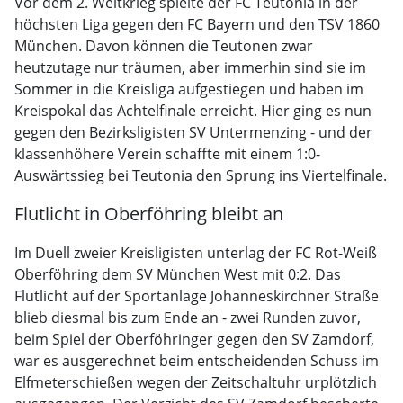
Vor dem 2. Weltkrieg spielte der FC Teutonia in der
höchsten Liga gegen den FC Bayern und den TSV 1860
München. Davon können die Teutonen zwar
heutzutage nur träumen, aber immerhin sind sie im
Sommer in die Kreisliga aufgestiegen und haben im
Kreispokal das Achtelfinale erreicht. Hier ging es nun
gegen den Bezirksligisten SV Untermenzing - und der
klassenhöhere Verein schaffte mit einem 1:0-
Auswärtssieg bei Teutonia den Sprung ins Viertelfinale.
Flutlicht in Oberföhring bleibt an
Im Duell zweier Kreisligisten unterlag der FC Rot-Weiß
Oberföhring dem SV München West mit 0:2. Das
Flutlicht auf der Sportanlage Johanneskirchner Straße
blieb diesmal bis zum Ende an - zwei Runden zuvor,
beim Spiel der Oberföhringer gegen den SV Zamdorf,
war es ausgerechnet beim entscheidenden Schuss im
Elfmeterschießen wegen der Zeitschaltuhr urplötzlich