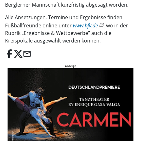
Berglerner Mannschaft kurzfristig abgesagt worden.
Alle Ansetzungen, Termine und Ergebnisse finden
Fußballfreunde online unter
www.bfv.de
, wo in der
Rubrik „Ergebnisse & Wettbewerbe” auch die
Kreispokale ausgewählt werden können.
email