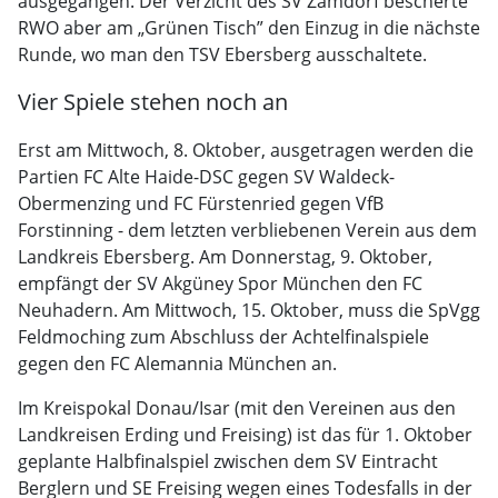
ausgegangen. Der Verzicht des SV Zamdorf bescherte
RWO aber am „Grünen Tisch” den Einzug in die nächste
Runde, wo man den TSV Ebersberg ausschaltete.
Vier Spiele stehen noch an
Erst am Mittwoch, 8. Oktober, ausgetragen werden die
Partien FC Alte Haide-DSC gegen SV Waldeck-
Obermenzing und FC Fürstenried gegen VfB
Forstinning - dem letzten verbliebenen Verein aus dem
Landkreis Ebersberg. Am Donnerstag, 9. Oktober,
empfängt der SV Akgüney Spor München den FC
Neuhadern. Am Mittwoch, 15. Oktober, muss die SpVgg
Feldmoching zum Abschluss der Achtelfinalspiele
gegen den FC Alemannia München an.
Im Kreispokal Donau/Isar (mit den Vereinen aus den
Landkreisen Erding und Freising) ist das für 1. Oktober
geplante Halbfinalspiel zwischen dem SV Eintracht
Berglern und SE Freising wegen eines Todesfalls in der