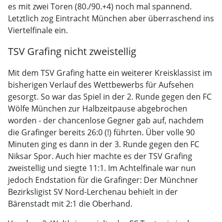
es mit zwei Toren (80./90.+4) noch mal spannend.
Letztlich zog Eintracht München aber überraschend ins
Viertelfinale ein.
TSV Grafing nicht zweistellig
Mit dem TSV Grafing hatte ein weiterer Kreisklassist im
bisherigen Verlauf des Wettbewerbs für Aufsehen
gesorgt. So war das Spiel in der 2. Runde gegen den FC
Wölfe München zur Halbzeitpause abgebrochen
worden - der chancenlose Gegner gab auf, nachdem
die Grafinger bereits 26:0 (!) führten. Über volle 90
Minuten ging es dann in der 3. Runde gegen den FC
Niksar Spor. Auch hier machte es der TSV Grafing
zweistellig und siegte 11:1. Im Achtelfinale war nun
jedoch Endstation für die Grafinger: Der Münchner
Bezirksligist SV Nord-Lerchenau behielt in der
Bärenstadt mit 2:1 die Oberhand.