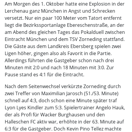
Am Morgen des 1. Oktober hatte eine Explosion in der
Lerchenau ganz München in Angst und Schrecken
versetzt. Nur ein paar 100 Meter vom Tatort entfernt
liegt die Bezirkssportanlage Ebereschenstraße, an der
am Abend des gleichen Tages das Pokalduell zwischen
Eintracht München und dem TSV Zorneding stattfand.
Die Gäste aus dem Landkreis Ebersberg spielen zwei
Ligen höher, gingen also als Favorit in die Partie.
Allerdings führten die Gastgeber schon nach drei
Minuten mit 2:0 und nach 18 Minuten mit 3:0. Zur
Pause stand es 4:1 für die Eintracht.
Nach dem Seitenwechsel verkürzte Zorneding durch
zwei Treffer von Maximilian Jarosch (51./53. Minute)
schnell auf 4:3, doch schon eine Minute später traf
Lyon Lyes Kindler zum 5:3. Spielertrainer Angelo Hauk,
der als Profi für Wacker Burghausen und den
Halleschen FC aktiv war, erhöhte in der 63. Minute auf
6:3 für die Gastgeber. Doch Kevin Pino Tellez machte