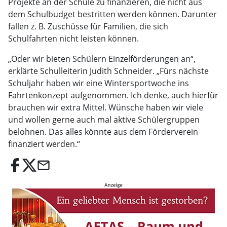
Projekte an der Schule zu finanzieren, die nicht aus
dem Schulbudget bestritten werden können. Darunter
fallen z. B. Zuschüsse für Familien, die sich
Schulfahrten nicht leisten können.
„Oder wir bieten Schülern Einzelförderungen an“,
erklärte Schulleiterin Judith Schneider. „Fürs nächste
Schuljahr haben wir eine Wintersportwoche ins
Fahrtenkonzept aufgenommen. Ich denke, auch hierfür
brauchen wir extra Mittel. Wünsche haben wir viele
und wollen gerne auch mal aktive Schülergruppen
belohnen. Das alles könnte aus dem Förderverein
finanziert werden.“
email