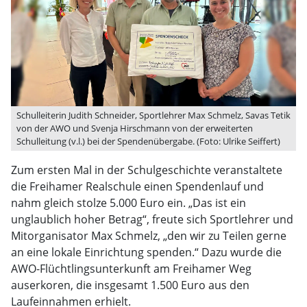
Schulleiterin Judith Schneider, Sportlehrer Max Schmelz, Savas Tetik
von der AWO und Svenja Hirschmann von der erweiterten
Schulleitung (v.l.) bei der Spendenübergabe. (Foto: Ulrike Seiffert)
Zum ersten Mal in der Schulgeschichte veranstaltete
die Freihamer Realschule einen Spendenlauf und
nahm gleich stolze 5.000 Euro ein. „Das ist ein
unglaublich hoher Betrag“, freute sich Sportlehrer und
Mitorganisator Max Schmelz, „den wir zu Teilen gerne
an eine lokale Einrichtung spenden.“ Dazu wurde die
AWO-Flüchtlingsunterkunft am Freihamer Weg
auserkoren, die insgesamt 1.500 Euro aus den
Laufeinnahmen erhielt.