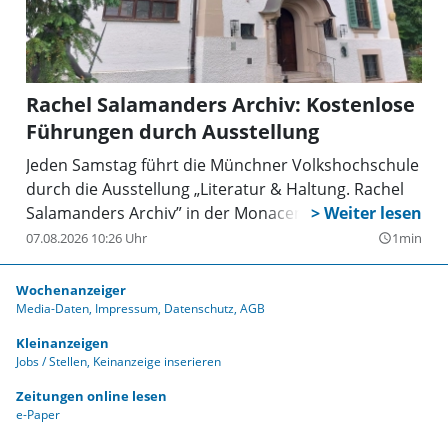
Rachel Salamanders Archiv: Kostenlose
Führungen durch Ausstellung
Jeden Samstag führt die Münchner Volkshochschule
durch die Ausstellung „Literatur & Haltung. Rachel
Salamanders Archiv” in der Monacensia.
07.08.2026 10:26 Uhr
1min
query_builder
Wochenanzeiger
Media-Daten
Impressum
Datenschutz
AGB
Kleinanzeigen
Jobs / Stellen
Keinanzeige inserieren
Zeitungen online lesen
e-Paper