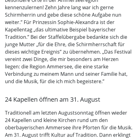
besondere Orte in der Ammerseeregion
kennenzulernen! Zehn Jahre lang war ich gerne
Schirmherrin und gebe diese schöne Aufgabe nun
weiter.” Für Prinzessin Sophie-Alexandra ist der
Kapellentag „das ultimative Beispiel bayerischer
Tradition.” Bei der Staffelübergabe bedankte sich die
junge Mutter „für die Ehre, die Schirmherrschaft für
dieses wichtige Ereignis” zu übernehmen. „Das Festival
vereint zwei Dinge, die mir besonders am Herzen
liegen: die Region Ammersee, die eine starke
Verbindung zu meinem Mann und seiner Familie hat,
und die Musik, für die ich mich begeistere.”
24 Kapellen öffnen am 31. August
Traditionell am letzten Augustsonntag öffnen wieder
24 Kapellen und kleine Kirchen rund um den
oberbayerischen Ammersee ihre Pforten für die Musik.
Am 31. August trifft Kultur auf Tradition. Dann erklingt