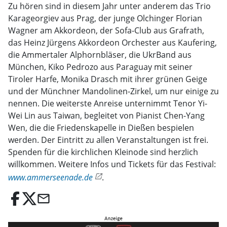
Zu hören sind in diesem Jahr unter anderem das Trio
Karageorgiev aus Prag, der junge Olchinger Florian
Wagner am Akkordeon, der Sofa-Club aus Grafrath,
das Heinz Jürgens Akkordeon Orchester aus Kaufering,
die Ammertaler Alphornbläser, die UkrBand aus
München, Kiko Pedrozo aus Paraguay mit seiner
Tiroler Harfe, Monika Drasch mit ihrer grünen Geige
und der Münchner Mandolinen-Zirkel, um nur einige zu
nennen. Die weiterste Anreise unternimmt Tenor Yi-
Wei Lin aus Taiwan, begleitet von Pianist Chen-Yang
Wen, die die Friedenskapelle in Dießen bespielen
werden. Der Eintritt zu allen Veranstaltungen ist frei.
Spenden für die kirchlichen Kleinode sind herzlich
willkommen. Weitere Infos und Tickets für das Festival:
www.ammerseenade.de
.
email