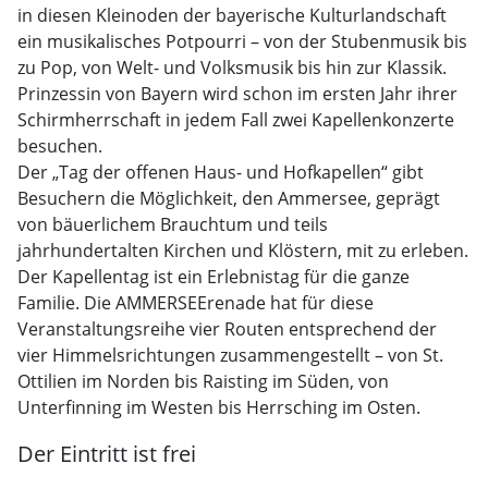
in diesen Kleinoden der bayerische Kulturlandschaft
ein musikalisches Potpourri – von der Stubenmusik bis
zu Pop, von Welt- und Volksmusik bis hin zur Klassik.
Prinzessin von Bayern wird schon im ersten Jahr ihrer
Schirmherrschaft in jedem Fall zwei Kapellenkonzerte
besuchen.
Der „Tag der offenen Haus- und Hofkapellen“ gibt
Besuchern die Möglichkeit, den Ammersee, geprägt
von bäuerlichem Brauchtum und teils
jahrhundertalten Kirchen und Klöstern, mit zu erleben.
Der Kapellentag ist ein Erlebnistag für die ganze
Familie. Die AMMERSEErenade hat für diese
Veranstaltungsreihe vier Routen entsprechend der
vier Himmelsrichtungen zusammengestellt – von St.
Ottilien im Norden bis Raisting im Süden, von
Unterfinning im Westen bis Herrsching im Osten.
Der Eintritt ist frei