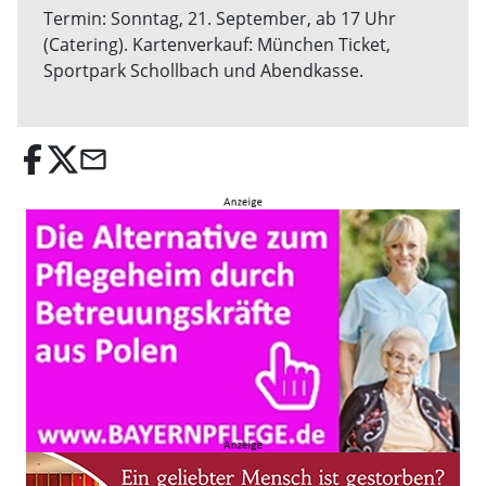
Termin: Sonntag, 21. September, ab 17 Uhr
(Catering). Kartenverkauf: München Ticket,
Sportpark Schollbach und Abendkasse.
email