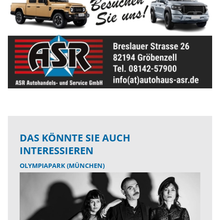
DAS KÖNNTE SIE AUCH
INTERESSIEREN
OLYMPIAPARK (MÜNCHEN)