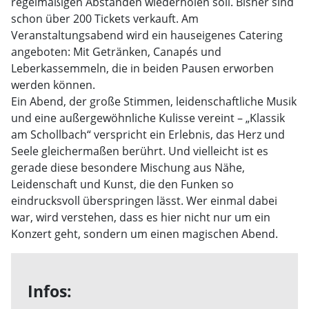
regelmäßigen Abständen wiederholen soll. Bisher sind
schon über 200 Tickets verkauft. Am
Veranstaltungsabend wird ein hauseigenes Catering
angeboten: Mit Getränken, Canapés und
Leberkassemmeln, die in beiden Pausen erworben
werden können.
Ein Abend, der große Stimmen, leidenschaftliche Musik
und eine außergewöhnliche Kulisse vereint – „Klassik
am Schollbach“ verspricht ein Erlebnis, das Herz und
Seele gleichermaßen berührt. Und vielleicht ist es
gerade diese besondere Mischung aus Nähe,
Leidenschaft und Kunst, die den Funken so
eindrucksvoll überspringen lässt. Wer einmal dabei
war, wird verstehen, dass es hier nicht nur um ein
Konzert geht, sondern um einen magischen Abend.
Infos: