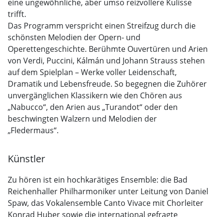
eine ungewöhnliche, aber umso reizvollere Kulisse
trifft.
Das Programm verspricht einen Streifzug durch die
schönsten Melodien der Opern- und
Operettengeschichte. Berühmte Ouvertüren und Arien
von Verdi, Puccini, Kálmán und Johann Strauss stehen
auf dem Spielplan – Werke voller Leidenschaft,
Dramatik und Lebensfreude. So begegnen die Zuhörer
unvergänglichen Klassikern wie den Chören aus
„Nabucco“, den Arien aus „Turandot“ oder den
beschwingten Walzern und Melodien der
„Fledermaus“.
Künstler
Zu hören ist ein hochkarätiges Ensemble: die Bad
Reichenhaller Philharmoniker unter Leitung von Daniel
Spaw, das Vokalensemble Canto Vivace mit Chorleiter
Konrad Huber sowie die international gefragte