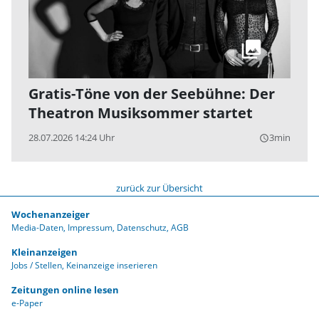
Gratis-Töne von der Seebühne: Der
Theatron Musiksommer startet
28.07.2026 14:24 Uhr
3min
query_builder
zurück zur Übersicht
Wochenanzeiger
Media-Daten
Impressum
Datenschutz
AGB
Kleinanzeigen
Jobs / Stellen
Keinanzeige inserieren
Zeitungen online lesen
e-Paper