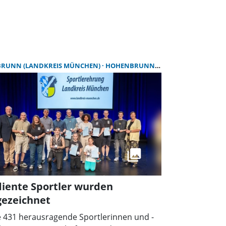
RUNN (LANDKREIS MÜNCHEN)
HOHENBRUNN (LANDKREIS MÜNCHEN)
diente Sportler wurden
gezeichnet
e 431 herausragende Sportlerinnen und -