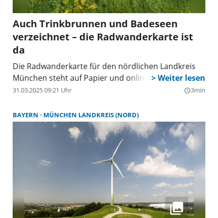
Auch Trinkbrunnen und Badeseen
verzeichnet – die Radwanderkarte ist
da
Die Radwanderkarte für den nördlichen Landkreis
München steht auf Papier und online zur Verfügung.
31.03.2025 09:21 Uhr
3min
query_builder
BAYERN
MÜNCHEN LANDKREIS (NORD)