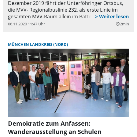
Dezember 2019 fährt der Unterföhringer Ortsbus,
die MVV- Regionalbuslinie 232, als erste Linie im
gesamten MVV-Raum allein im Batteriebetrieb.
06.11.2020 11:47 Uhr
2min
query_builder
MÜNCHEN LANDKREIS (NORD)
Demokratie zum Anfassen:
Wanderausstellung an Schulen