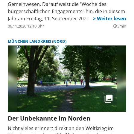
Gemeinwesen. Darauf weist die "Woche des
bürgerschaftlichen Engagements" hin, die in diesem
Jahr am Freitag, 11. September 2020, startet.
06.11.2020 12:10 Uhr
3min
query_builder
MÜNCHEN LANDKREIS (NORD)
Der Unbekannte im Norden
Nicht vieles erinnert direkt an den Weltkrieg im