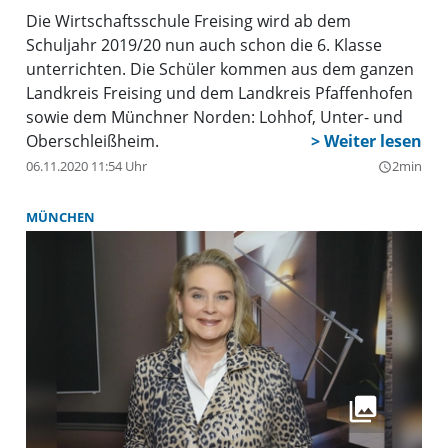
Die Wirtschaftsschule Freising wird ab dem
Schuljahr 2019/20 nun auch schon die 6. Klasse
unterrichten. Die Schüler kommen aus dem ganzen
Landkreis Freising und dem Landkreis Pfaffenhofen
sowie dem Münchner Norden: Lohhof, Unter- und
Oberschleißheim.
06.11.2020 11:54 Uhr
2min
query_builder
MÜNCHEN