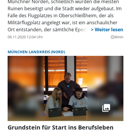
Münchner Norden, schließlich wurden die meisten
Ruinen beseitigt und die Stadt wieder aufgebaut. Im
Falle des Flugplatzes in Oberschleißheim, der als
Militärflugplatz angelegt war, ist ein anschaulicher
Ort entstanden, der sämtliche Epochen seiner
Daseinsgeschichte auf eine interessante Art und
06.11.2020 12:04 Uhr
8min
query_builder
Weise anhand von historischen Flugzeugmodellen
erzählt. In der direkten Nachbarschaft muss man
MÜNCHEN LANDKREIS (NORD)
sich die Geschichte erst zusammenlegen, ein
edukativer Gedenkradweg durch den Münchner
Norden soll den Anwohnern die fürchterliche Zeit
leichter zugänglich machen.
Grundstein für Start ins Berufsleben