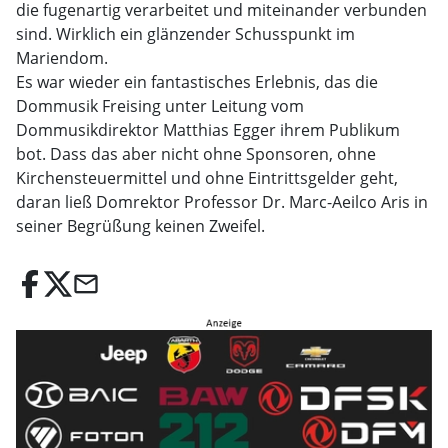
die fugenartig verarbeitet und miteinander verbunden
sind. Wirklich ein glänzender Schusspunkt im
Mariendom.
Es war wieder ein fantastisches Erlebnis, das die
Dommusik Freising unter Leitung vom
Dommusikdirektor Matthias Egger ihrem Publikum
bot. Dass das aber nicht ohne Sponsoren, ohne
Kirchensteuermittel und ohne Eintrittsgelder geht,
daran ließ Domrektor Professor Dr. Marc-Aeilco Aris in
seiner Begrüßung keinen Zweifel.
email