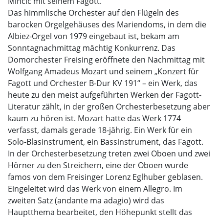
Minčić mit seinem Fagott.
Das himmlische Orchester auf den Flügeln des
barocken Orgelgehäuses des Mariendoms, in dem die
Albiez-Orgel von 1979 eingebaut ist, bekam am
Sonntagnachmittag mächtig Konkurrenz. Das
Domorchester Freising eröffnete den Nachmittag mit
Wolfgang Amadeus Mozart und seinem „Konzert für
Fagott und Orchester B-Dur KV 191“ – ein Werk, das
heute zu den meist aufgeführten Werken der Fagott-
Literatur zählt, in der großen Orchesterbesetzung aber
kaum zu hören ist. Mozart hatte das Werk 1774
verfasst, damals gerade 18-jährig. Ein Werk für ein
Solo-Blasinstrument, ein Bassinstrument, das Fagott.
In der Orchesterbesetzung treten zwei Oboen und zwei
Hörner zu den Streichern, eine der Oboen wurde
famos von dem Freisinger Lorenz Eglhuber geblasen.
Eingeleitet wird das Werk von einem Allegro. Im
zweiten Satz (andante ma adagio) wird das
Hauptthema bearbeitet, den Höhepunkt stellt das