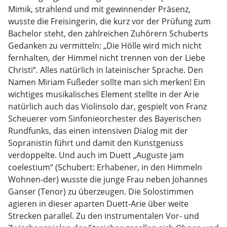
Mimik, strahlend und mit gewinnender Präsenz,
wusste die Freisingerin, die kurz vor der Prüfung zum
Bachelor steht, den zahlreichen Zuhörern Schuberts
Gedanken zu vermitteln: „Die Hölle wird mich nicht
fernhalten, der Himmel nicht trennen von der Liebe
Christi“. Alles natürlich in lateinischer Sprache. Den
Namen Miriam Fußeder sollte man sich merken! Ein
wichtiges musikalisches Element stellte in der Arie
natürlich auch das Violinsolo dar, gespielt von Franz
Scheuerer vom Sinfonieorchester des Bayerischen
Rundfunks, das einen intensiven Dialog mit der
Sopranistin führt und damit den Kunstgenuss
verdoppelte. Und auch im Duett „Auguste jam
coelestium“ (Schubert: Erhabener, in den Himmeln
Wohnen-der) wusste die junge Frau neben Johannes
Ganser (Tenor) zu überzeugen. Die Solostimmen
agieren in dieser aparten Duett-Arie über weite
Strecken parallel. Zu den instrumentalen Vor- und