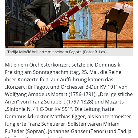
Tadija Minčić brillierte mit seinem Fagott. (Foto: R. Lex)
Mit einem Orchesterkonzert setzte die Dommusik
Freising am Sonntagnachmittag, 25. Mai, die Reihe
ihrer Konzerte fort. Zur Aufführung kamen das
„Konzert für Fagott und Orchester B-Dur KV 191“ von
Wolfgang Amadeus Mozart (1756-1791), „Drei geistliche
Arien“ von Franz Schubert (1797-1828) und Mozarts
„Sinfonie N. 41 C-Dur KV 551“. Die Leitung hatte
Dommusikdirektor Matthias Egger, als Konzertmeister
fungierte Franz Scheuerer. Solisten waren Miriam
Fußeder (Sopran), Johannes Ganser (Tenor) und Tadija