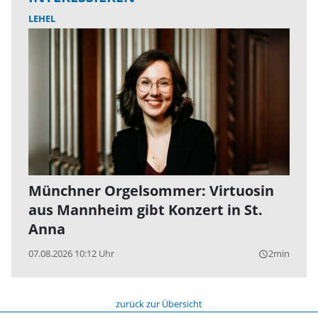
LEHEL
Münchner Orgelsommer: Virtuosin
aus Mannheim gibt Konzert in St.
Anna
07.08.2026 10:12 Uhr
2min
query_builder
zurück zur Übersicht