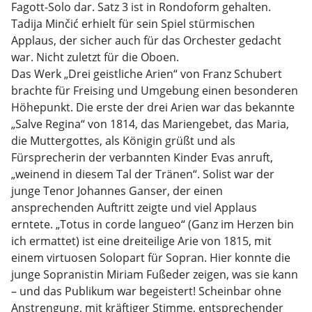
Fagott-Solo dar. Satz 3 ist in Rondoform gehalten.
Tadija Minčić erhielt für sein Spiel stürmischen
Applaus, der sicher auch für das Orchester gedacht
war. Nicht zuletzt für die Oboen.
Das Werk „Drei geistliche Arien“ von Franz Schubert
brachte für Freising und Umgebung einen besonderen
Höhepunkt. Die erste der drei Arien war das bekannte
„Salve Regina“ von 1814, das Mariengebet, das Maria,
die Muttergottes, als Königin grüßt und als
Fürsprecherin der verbannten Kinder Evas anruft,
„weinend in diesem Tal der Tränen“. Solist war der
junge Tenor Johannes Ganser, der einen
ansprechenden Auftritt zeigte und viel Applaus
erntete. „Totus in corde langueo“ (Ganz im Herzen bin
ich ermattet) ist eine dreiteilige Arie von 1815, mit
einem virtuosen Solopart für Sopran. Hier konnte die
junge Sopranistin Miriam Fußeder zeigen, was sie kann
– und das Publikum war begeistert! Scheinbar ohne
Anstrengung, mit kräftiger Stimme, entsprechender