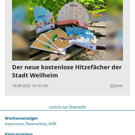
Der neue kostenlose Hitzefächer der
Stadt Weilheim
19.08.2025 14:16 Uhr
2min
query_builder
zurück zur Übersicht
Wochenanzeiger
Impressum
Datenschutz
AGB
Kleinanzeigen