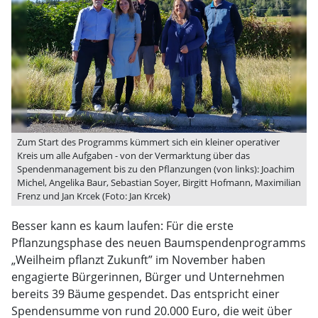
Zum Start des Programms kümmert sich ein kleiner operativer
Kreis um alle Aufgaben - von der Vermarktung über das
Spendenmanagement bis zu den Pflanzungen (von links): Joachim
Michel, Angelika Baur, Sebastian Soyer, Birgitt Hofmann, Maximilian
Frenz und Jan Krcek (Foto: Jan Krcek)
Besser kann es kaum laufen: Für die erste
Pflanzungsphase des neuen Baumspendenprogramms
„Weilheim pflanzt Zukunft” im November haben
engagierte Bürgerinnen, Bürger und Unternehmen
bereits 39 Bäume gespendet. Das entspricht einer
Spendensumme von rund 20.000 Euro, die weit über