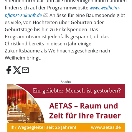
Spendenformular und alle notwendigen Informationen
finden sich auf der Programmwebsite
www.weilheim-
pflanzt-zukunft.de
. Anlässe für eine Baumspende gibt
es viele, von Hochzeiten über Geburten oder
Geburtstage bis hin zu Enkelspenden. Das
Programmteam ist jedenfalls gespannt, ob das
Christkind bereits in diesem Jahr einige
Zukunftsbäume als Weihnachtsgeschenke nach
Weilheim bringt.
email