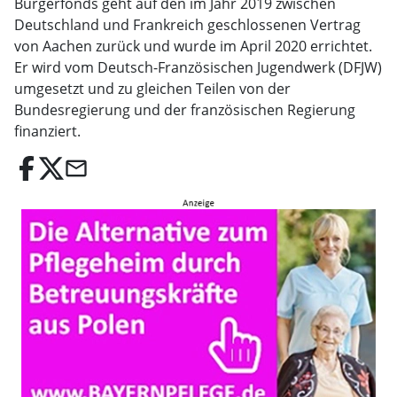
Bürgerfonds geht auf den im Jahr 2019 zwischen
Deutschland und Frankreich geschlossenen Vertrag
von Aachen zurück und wurde im April 2020 errichtet.
Er wird vom Deutsch-Französischen Jugendwerk (DFJW)
umgesetzt und zu gleichen Teilen von der
Bundesregierung und der französischen Regierung
finanziert.
email