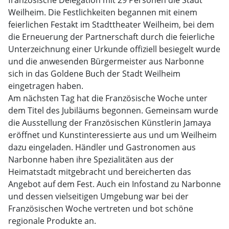
französische Delegation mit 29 Personen die Stadt
Weilheim. Die Festlichkeiten begannen mit einem
feierlichen Festakt im Stadttheater Weilheim, bei dem
die Erneuerung der Partnerschaft durch die feierliche
Unterzeichnung einer Urkunde offiziell besiegelt wurde
und die anwesenden Bürgermeister aus Narbonne
sich in das Goldene Buch der Stadt Weilheim
eingetragen haben.
Am nächsten Tag hat die Französische Woche unter
dem Titel des Jubiläums begonnen. Gemeinsam wurde
die Ausstellung der Französischen Künstlerin Jamaya
eröffnet und Kunstinteressierte aus und um Weilheim
dazu eingeladen. Händler und Gastronomen aus
Narbonne haben ihre Spezialitäten aus der
Heimatstadt mitgebracht und bereicherten das
Angebot auf dem Fest. Auch ein Infostand zu Narbonne
und dessen vielseitigen Umgebung war bei der
Französischen Woche vertreten und bot schöne
regionale Produkte an.