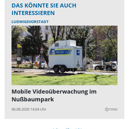
DAS KÖNNTE SIE AUCH
INTERESSIEREN
LUDWIGSVORSTADT
Mobile Videoüberwachung im
Nußbaumpark
06.08.2026 14:04 Uhr
1min
query_builder