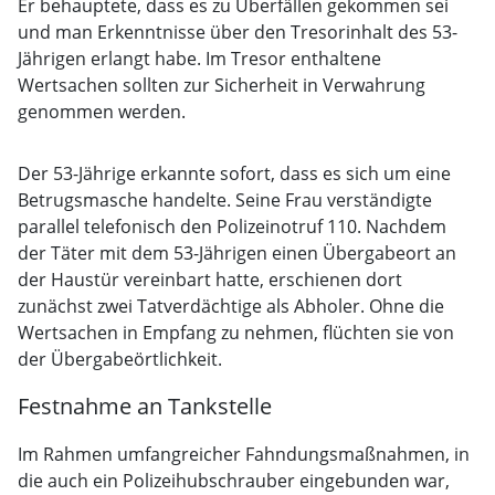
Er behauptete, dass es zu Überfällen gekommen sei
und man Erkenntnisse über den Tresorinhalt des 53-
Jährigen erlangt habe. Im Tresor enthaltene
Wertsachen sollten zur Sicherheit in Verwahrung
genommen werden.
Der 53-Jährige erkannte sofort, dass es sich um eine
Betrugsmasche handelte. Seine Frau verständigte
parallel telefonisch den Polizeinotruf 110. Nachdem
der Täter mit dem 53-Jährigen einen Übergabeort an
der Haustür vereinbart hatte, erschienen dort
zunächst zwei Tatverdächtige als Abholer. Ohne die
Wertsachen in Empfang zu nehmen, flüchten sie von
der Übergabeörtlichkeit.
Festnahme an Tankstelle
Im Rahmen umfangreicher Fahndungsmaßnahmen, in
die auch ein Polizeihubschrauber eingebunden war,