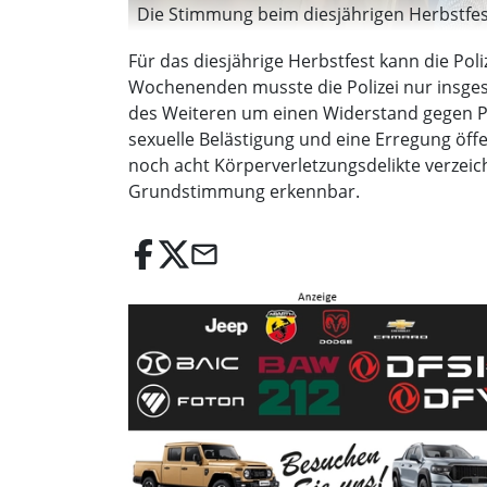
Die Stimmung beim diesjährigen Herbstfest 
Für das diesjährige Herbstfest kann die Po
Wochenenden musste die Polizei nur insges
des Weiteren um einen Widerstand gegen Po
sexuelle Belästigung und eine Erregung öff
noch acht Körperverletzungsdelikte verzei
Grundstimmung erkennbar.
email