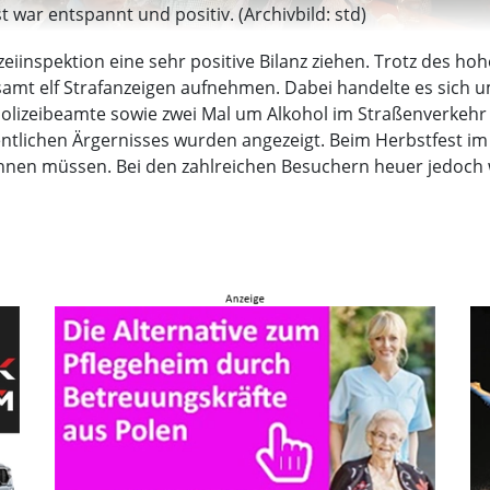
war entspannt und positiv. (Archivbild: std)
lizeiinspektion eine sehr positive Bilanz ziehen. Trotz de
amt elf Strafanzeigen aufnehmen. Dabei handelte es sich u
lizeibeamte sowie zwei Mal um Alkohol im Straßenverkehr 
entlichen Ärgernisses wurden angezeigt. Beim Herbstfest im
chnen müssen. Bei den zahlreichen Besuchern heuer jedoch 