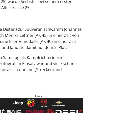
K 25) wurde Sechster bei seinem ersten
 Altersklasse 25.
se Distanz zu. Souverän schwamm Johannes
ch Monika Lettner (AK 45) in einer Zeit von
 eine Bronzemedaille (AK 40) in einer Zeit
h und landete damit auf dem 5. Platz.
am Samstag als Kampfrichterin zur
Fotograf im Einsatz war und viele schöne
g moralisch und am „Streckenrand“