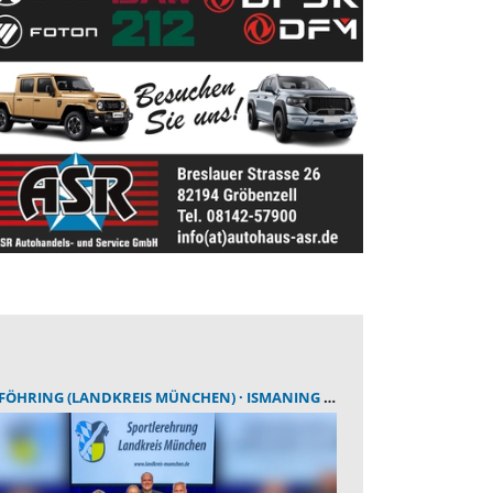
FÖHRING (LANDKREIS MÜNCHEN)
ISMANING (LANDKREIS MÜNCHEN)