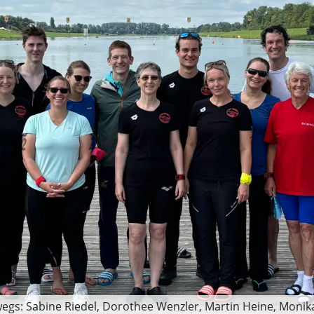
egs: Sabine Riedel, Dorothee Wenzler, Martin Heine, Monika