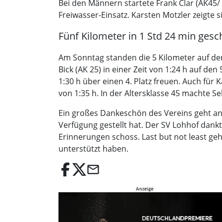
Bei den Männern startete Frank Clar (AK45/ 
Freiwasser-Einsatz. Karsten Motzler zeigte si
Fünf Kilometer in 1 Std 24 min g
Am Sonntag standen die 5 Kilometer auf d
Bick (AK 25) in einer Zeit von 1:24 h auf de
1:30 h über einen 4. Platz freuen. Auch für K
von 1:35 h. In der Altersklasse 45 machte Se
Ein großes Dankeschön des Vereins geht an 
Verfügung gestellt hat. Der SV Lohhof dank
Erinnerungen schoss. Last but not least ge
unterstützt haben.
email