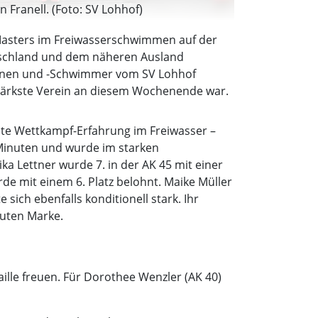
n Franell. (Foto: SV Lohhof)
Masters im Freiwasserschwimmen auf der
tschland und dem näheren Ausland
rinnen und -Schwimmer vom SV Lohhof
stärkste Verein an diesem Wochenende war.
rste Wettkampf-Erfahrung im Freiwasser –
50 Minuten und wurde im starken
ka Lettner wurde 7. in der AK 45 mit einer
rde mit einem 6. Platz belohnt. Maike Müller
sich ebenfalls konditionell stark. Ihr
nuten Marke.
aille freuen. Für Dorothee Wenzler (AK 40)