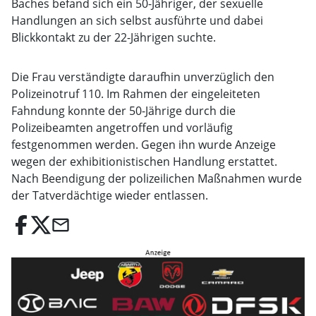
Baches befand sich ein 50-Jähriger, der sexuelle
Handlungen an sich selbst ausführte und dabei
Blickkontakt zu der 22-Jährigen suchte.
Die Frau verständigte daraufhin unverzüglich den
Polizeinotruf 110. Im Rahmen der eingeleiteten
Fahndung konnte der 50-Jährige durch die
Polizeibeamten angetroffen und vorläufig
festgenommen werden. Gegen ihn wurde Anzeige
wegen der exhibitionistischen Handlung erstattet.
Nach Beendigung der polizeilichen Maßnahmen wurde
der Tatverdächtige wieder entlassen.
email