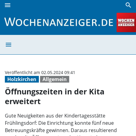
menu
search
Öffnungszeiten in der Kita erweitert | Wochenanzeiger
menu
Öffnungszeiten i
Veröffentlicht am 02.05.2024 09:41
Holzkirchen
Allgemein
Öffnungszeiten in der Kita
erweitert
Gute Neuigkeiten aus der Kindertagesstätte
Frühlingsdorf: Die Einrichtung konnte fünf neue
Betreuungskräfte gewinnen. Daraus resultierend