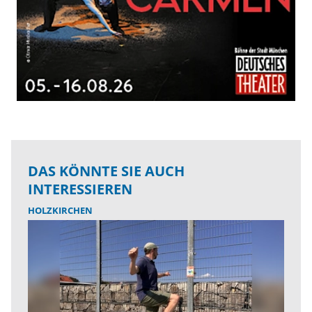
DAS KÖNNTE SIE AUCH
INTERESSIEREN
HOLZKIRCHEN