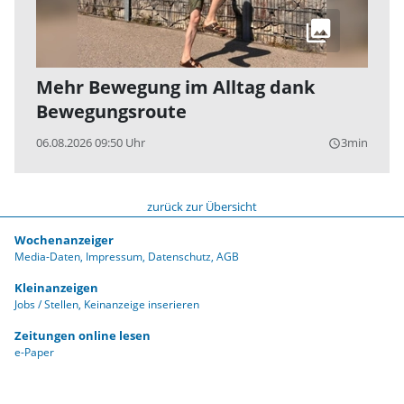
Mehr Bewegung im Alltag dank
Bewegungsroute
06.08.2026 09:50 Uhr
3min
query_builder
zurück zur Übersicht
Wochenanzeiger
Media-Daten
Impressum
Datenschutz
AGB
Kleinanzeigen
Jobs / Stellen
Keinanzeige inserieren
Zeitungen online lesen
e-Paper