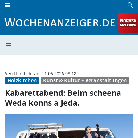
menu
search
Kabarettabend: Beim scheena Weda konns a Jeda. | Woche
menu
Kabarettabend: 
Veröffentlicht am 11.06.2026 08:18
Holzkirchen
Kunst & Kultur + Veranstaltungen
Kabarettabend: Beim scheena
Weda konns a Jeda.