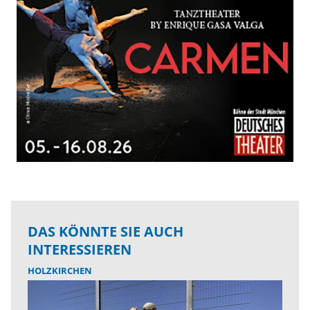
DAS KÖNNTE SIE AUCH
INTERESSIEREN
HOLZKIRCHEN