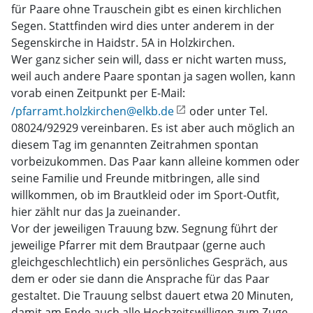
für Paare ohne Trauschein gibt es einen kirchlichen
Segen. Stattfinden wird dies unter anderem in der
Segenskirche in Haidstr. 5A in Holzkirchen.
Wer ganz sicher sein will, dass er nicht warten muss,
weil auch andere Paare spontan ja sagen wollen, kann
vorab einen Zeitpunkt per E-Mail:
/pfarramt.holzkirchen@elkb.de
oder unter Tel.
08024/92929 vereinbaren. Es ist aber auch möglich an
diesem Tag im genannten Zeitrahmen spontan
vorbeizukommen. Das Paar kann alleine kommen oder
seine Familie und Freunde mitbringen, alle sind
willkommen, ob im Brautkleid oder im Sport-Outfit,
hier zählt nur das Ja zueinander.
Vor der jeweiligen Trauung bzw. Segnung führt der
jeweilige Pfarrer mit dem Brautpaar (gerne auch
gleichgeschlechtlich) ein persönliches Gespräch, aus
dem er oder sie dann die Ansprache für das Paar
gestaltet. Die Trauung selbst dauert etwa 20 Minuten,
damit am Ende auch alle Hochzeitswilligen zum Zuge