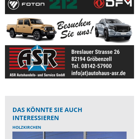
DAS KÖNNTE SIE AUCH
INTERESSIEREN
HOLZKIRCHEN