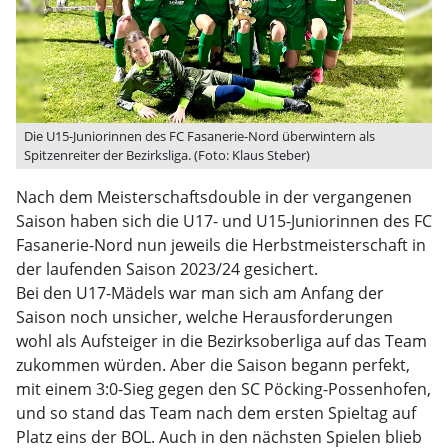
Die U15-Juniorinnen des FC Fasanerie-Nord überwintern als
Spitzenreiter der Bezirksliga. (Foto: Klaus Steber)
Nach dem Meisterschaftsdouble in der vergangenen
Saison haben sich die U17- und U15-Juniorinnen des FC
Fasanerie-Nord nun jeweils die Herbstmeisterschaft in
der laufenden Saison 2023/24 gesichert.
Bei den U17-Mädels war man sich am Anfang der
Saison noch unsicher, welche Herausforderungen
wohl als Aufsteiger in die Bezirksoberliga auf das Team
zukommen würden. Aber die Saison begann perfekt,
mit einem 3:0-Sieg gegen den SC Pöcking-Possenhofen,
und so stand das Team nach dem ersten Spieltag auf
Platz eins der BOL. Auch in den nächsten Spielen blieb