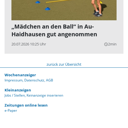
„Mädchen an den Ball“ in Au-
Haidhausen gut angenommen
20.07.2026 10:25 Uhr
2min
query_builder
zurück zur Übersicht
Wochenanzeiger
Impressum
Datenschutz
AGB
Kleinanzeigen
Jobs / Stellen
Keinanzeige inserieren
Zeitungen online lesen
e-Paper