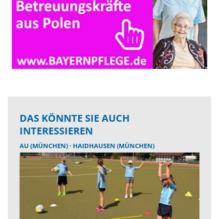
DAS KÖNNTE SIE AUCH
INTERESSIEREN
AU (MÜNCHEN)
HAIDHAUSEN (MÜNCHEN)