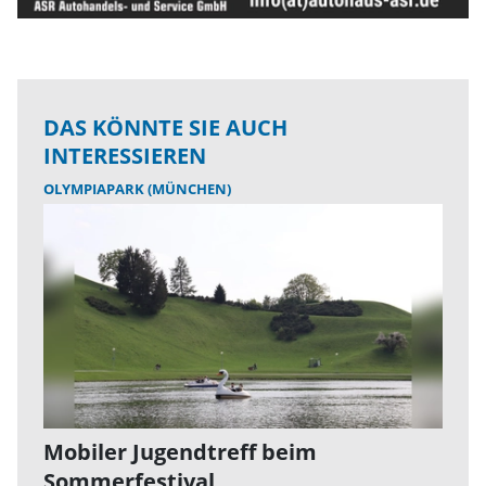
DAS KÖNNTE SIE AUCH
INTERESSIEREN
OLYMPIAPARK (MÜNCHEN)
Mobiler Jugendtreff beim
Sommerfestival