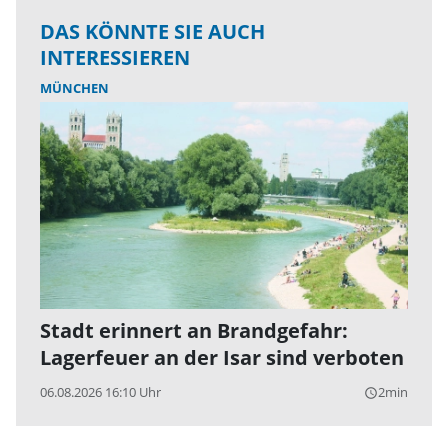
DAS KÖNNTE SIE AUCH
INTERESSIEREN
MÜNCHEN
Stadt erinnert an Brandgefahr:
Lagerfeuer an der Isar sind verboten
06.08.2026 16:10 Uhr
2min
query_builder