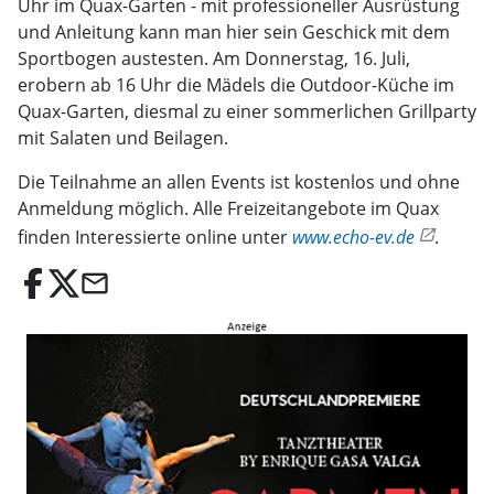
Uhr im Quax-Garten - mit professioneller Ausrüstung
und Anleitung kann man hier sein Geschick mit dem
Sportbogen austesten. Am Donnerstag, 16. Juli,
erobern ab 16 Uhr die Mädels die Outdoor-Küche im
Quax-Garten, diesmal zu einer sommerlichen Grillparty
mit Salaten und Beilagen.
Die Teilnahme an allen Events ist kostenlos und ohne
Anmeldung möglich. Alle Freizeitangebote im Quax
finden Interessierte online unter
www.echo-ev.de
.
email