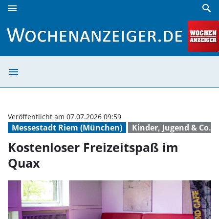
menu
search
Kostenloser Freizeitspaß im Quax | Wochenanzeiger
menu
Kostenloser Fre
Veröffentlicht am 07.07.2026 09:59
Messestadt Riem (München)
Kinder, Jugend & Co.
Kostenloser Freizeitspaß im
Quax