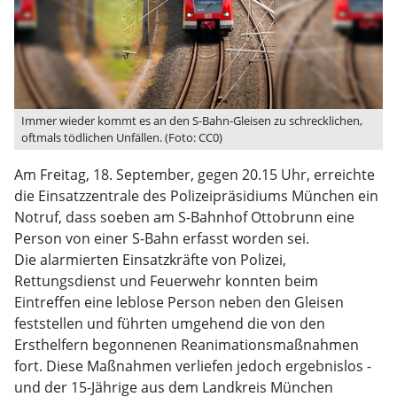
Immer wieder kommt es an den S-Bahn-Gleisen zu schrecklichen,
oftmals tödlichen Unfällen. (Foto: CC0)
Am Freitag, 18. September, gegen 20.15 Uhr, erreichte
die Einsatzzentrale des Polizeipräsidiums München ein
Notruf, dass soeben am S-Bahnhof Ottobrunn eine
Person von einer S-Bahn erfasst worden sei.
Die alarmierten Einsatzkräfte von Polizei,
Rettungsdienst und Feuerwehr konnten beim
Eintreffen eine leblose Person neben den Gleisen
feststellen und führten umgehend die von den
Ersthelfern begonnenen Reanimationsmaßnahmen
fort. Diese Maßnahmen verliefen jedoch ergebnislos -
und der 15-Jährige aus dem Landkreis München