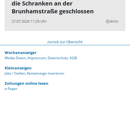
die Schranken an der
Brunhamstraße geschlossen
27.07.2026 11:29 Uhr
4min
query_builder
zurück zur Übersicht
Wochenanzeiger
Media-Daten
Impressum
Datenschutz
AGB
Kleinanzeigen
Jobs / Stellen
Keinanzeige inserieren
Zeitungen online lesen
e-Paper