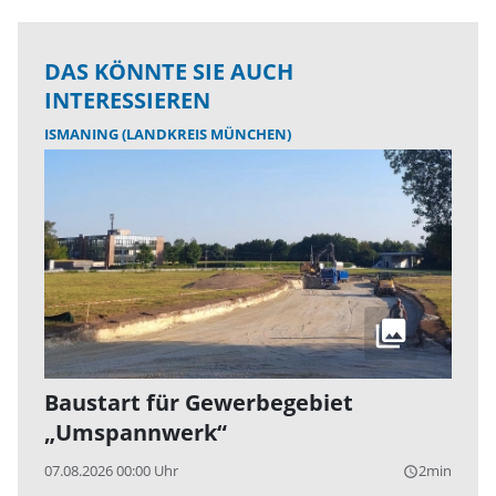
DAS KÖNNTE SIE AUCH
INTERESSIEREN
ISMANING (LANDKREIS MÜNCHEN)
Baustart für Gewerbegebiet
„Umspannwerk“
07.08.2026 00:00 Uhr
2min
query_builder