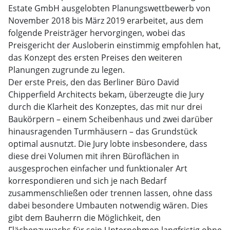
Estate GmbH ausgelobten Planungswettbewerb von
November 2018 bis März 2019 erarbeitet, aus dem
folgende Preisträger hervorgingen, wobei das
Preisgericht der Ausloberin einstimmig empfohlen hat,
das Konzept des ersten Preises den weiteren
Planungen zugrunde zu legen.
Der erste Preis, den das Berliner Büro David
Chipperfield Architects bekam, überzeugte die Jury
durch die Klarheit des Konzeptes, das mit nur drei
Baukörpern – einem Scheibenhaus und zwei darüber
hinausragenden Turmhäusern – das Grundstück
optimal ausnutzt. Die Jury lobte insbesondere, dass
diese drei Volumen mit ihren Büroflächen in
ausgesprochen einfacher und funktionaler Art
korrespondieren und sich je nach Bedarf
zusammenschließen oder trennen lassen, ohne dass
dabei besondere Umbauten notwendig wären. Dies
gibt dem Bauherrn die Möglichkeit, den