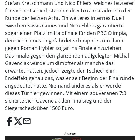
Stefan Kretschmann und Nico Ehlers, welches letzterer
für sich entschied, standen drei Lokalmatadore in der
Runde der letzten Acht. Ein weiteres internes Duell
zwischen Savas Günes und Nico Ehlers garantierte
sogar einen Platz im Halbfinale für den PBC Olimpia,
den sich Günes ungefährdet schnappte - um dann
gegen Roman Hybler sogar ins Finale einzuziehen.
Das Finale gegen den glänzenden aufgelegten Michal
Gavenciak wurde umkämpfter als manche das
erwartet hatten, jedoch zeigte der Tscheche im
Endeffekt genau das, was er seit Beginn der Finalrunde
angedeutet hatte. Niemand anderes als er würde
dieses Turnier gewinnen. Mit einem souveränen 7:3
sicherte sich Gavenciak den Finalsieg und den
Siegerscheck über 1500 Euro.
email