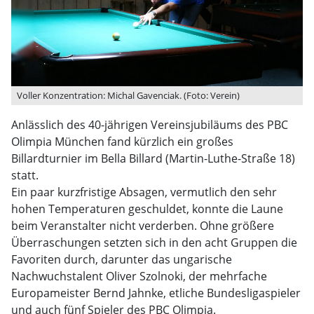
Voller Konzentration: Michal Gavenciak. (Foto: Verein)
Anlässlich des 40-jährigen Vereinsjubiläums des PBC
Olimpia München fand kürzlich ein großes
Billardturnier im Bella Billard (Martin-Luthe-Straße 18)
statt.
Ein paar kurzfristige Absagen, vermutlich den sehr
hohen Temperaturen geschuldet, konnte die Laune
beim Veranstalter nicht verderben. Ohne größere
Überraschungen setzten sich in den acht Gruppen die
Favoriten durch, darunter das ungarische
Nachwuchstalent Oliver Szolnoki, der mehrfache
Europameister Bernd Jahnke, etliche Bundesligaspieler
und auch fünf Spieler des PBC Olimpia.