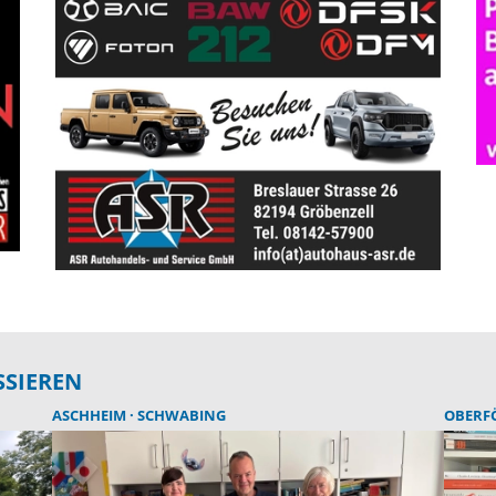
SSIEREN
ASCHHEIM
SCHWABING
OBERF