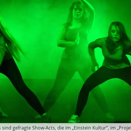
nd gefragte Show-Acts, die im „Einstein Kultur“, im „Projek