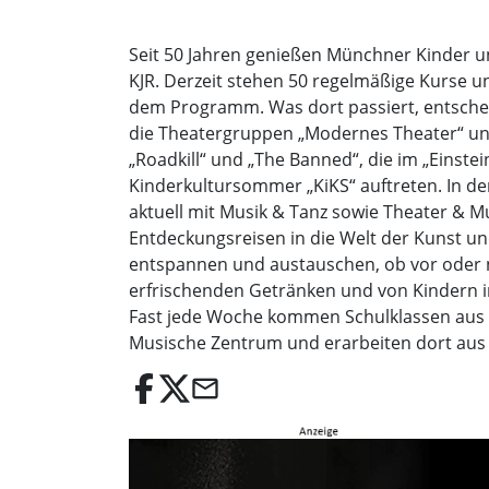
Seit 50 Jahren genießen Münchner Kinder u
KJR. Derzeit stehen 50 regelmäßige Kurse u
dem Programm. Was dort passiert, entschei
die Theatergruppen „Modernes Theater“ und 
„Roadkill“ und „The Banned“, die im „Einstei
Kinderkultursommer „KiKS“ auftreten. In de
aktuell mit Musik & Tanz sowie Theater & Mu
Entdeckungsreisen in die Welt der Kunst un
entspannen und austauschen, ob vor oder na
erfrischenden Getränken und von Kindern i
Fast jede Woche kommen Schulklassen aus 
Musische Zentrum und erarbeiten dort aus 
email