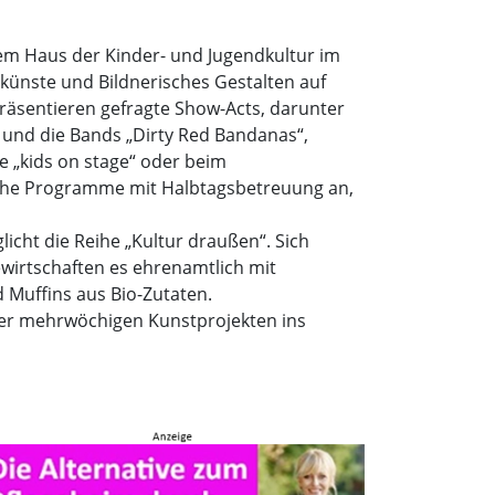
em Haus der Kinder- und Jugendkultur im
künste und Bildnerisches Gestalten auf
räsentieren gefragte Show-Acts, darunter
 und die Bands „Dirty Red Bandanas“,
ie „kids on stage“ oder beim
ische Programme mit Halbtagsbetreuung an,
cht die Reihe „Kultur draußen“. Sich
wirtschaften es ehrenamtlich mit
Muffins aus Bio-Zutaten.
er mehrwöchigen Kunstprojekten ins