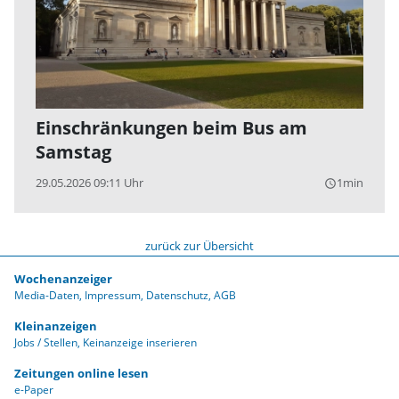
Einschränkungen beim Bus am
Samstag
29.05.2026 09:11 Uhr
1min
query_builder
zurück zur Übersicht
Wochenanzeiger
Media-Daten
Impressum
Datenschutz
AGB
Kleinanzeigen
Jobs / Stellen
Keinanzeige inserieren
Zeitungen online lesen
e-Paper