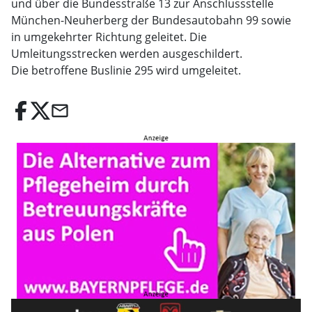
und über die Bundesstraße 13 zur Anschlussstelle
München-Neuherberg der Bundesautobahn 99 sowie
in umgekehrter Richtung geleitet. Die
Umleitungsstrecken werden ausgeschildert.
Die betroffene Buslinie 295 wird umgeleitet.
email