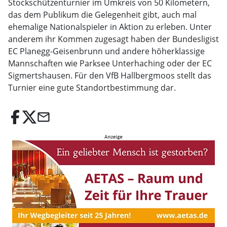
Stockschützenturnier im Umkreis von 50 Kilometern,
das dem Publikum die Gelegenheit gibt, auch mal
ehemalige Nationalspieler in Aktion zu erleben. Unter
anderem ihr Kommen zugesagt haben der Bundesligist
EC Planegg-Geisenbrunn und andere höherklassige
Mannschaften wie Parksee Unterhaching oder der EC
Sigmertshausen. Für den VfB Hallbergmoos stellt das
Turnier eine gute Standortbestimmung dar.
email