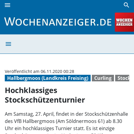
menu
search
Hochklassiges Stockschützenturnier | Wochenanzeiger
menu
Hochklassiges S
Veröffentlicht am 06.11.2020 00:28
Hallbergmoos (Landkreis Freising)
Curling
Stocks
Hochklassiges
Stockschützenturnier
Am Samstag, 27. April, findet in der Stockschützenhalle
des VfB Hallbergmoos (Am Söldnermoos 61) ab 8.30
Uhr ein hochklassiges Turnier statt. Es ist einzige