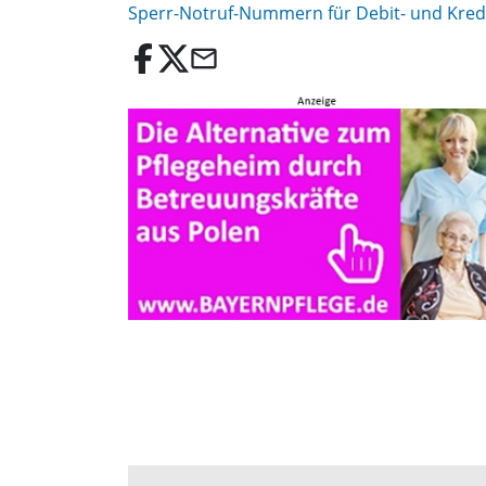
Sperr-Notruf-Nummern für Debit- und Kred
email