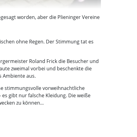
esagt worden, aber die Plieninger Vereine
ischen ohne Regen. Der Stimmung tat es
ürgermeister Roland Frick die Besucher und
haute zweimal vorbei und beschenkte die
s Ambiente aus.
ne stimmungsvolle vorweihnachtliche
es gibt nur falsche Kleidung. Die weiße
ecken zu können...