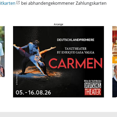
itkarten
bei abhandengekommener Zahlungskarten