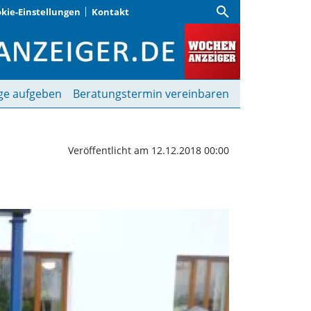
search
kie-Einstellungen
Kontakt
eninger Weihnachtsmark
ge aufgeben
Beratungstermin vereinbaren
Veröffentlicht am 12.12.2018 00:00