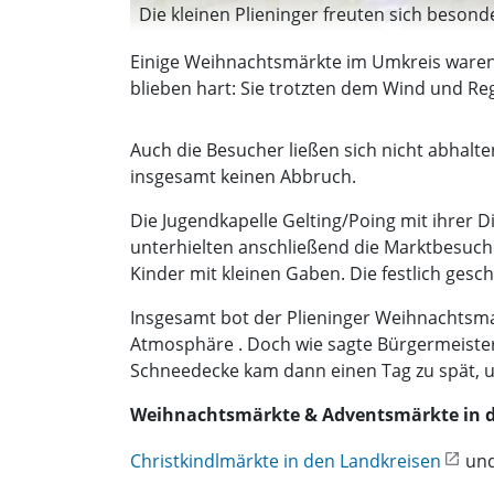
Die kleinen Plieninger freuten sich besond
Einige Weihnachtsmärkte im Umkreis waren 
blieben hart: Sie trotzten dem Wind und Re
Auch die Besucher ließen sich nicht abha
insgesamt keinen Abbruch.
Die Jugendkapelle Gelting/Poing mit ihrer
unterhielten anschließend die Marktbesuche
Kinder mit kleinen Gaben. Die festlich ges
Insgesamt bot der Plieninger Weihnachtsma
Atmosphäre . Doch wie sagte Bürgermeister Fr
Schneedecke kam dann einen Tag zu spät, u
Weihnachtsmärkte & Adventsmärkte in d
Christkindlmärkte in den Landkreisen
und