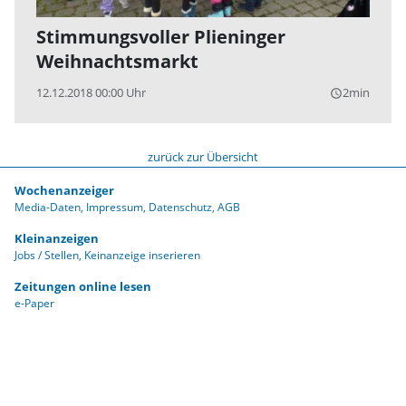
Stimmungsvoller Plieninger
Weihnachtsmarkt
12.12.2018 00:00 Uhr
2min
query_builder
zurück zur Übersicht
Wochenanzeiger
Media-Daten
Impressum
Datenschutz
AGB
Kleinanzeigen
Jobs / Stellen
Keinanzeige inserieren
Zeitungen online lesen
e-Paper