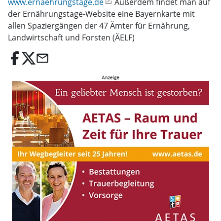
www.ernaehrungstage.de
Außerdem findet man auf
der Ernährungstage-Website eine Bayernkarte mit
allen Spaziergängen der 47 Ämter für Ernährung,
Landwirtschaft und Forsten (ÄELF)
email