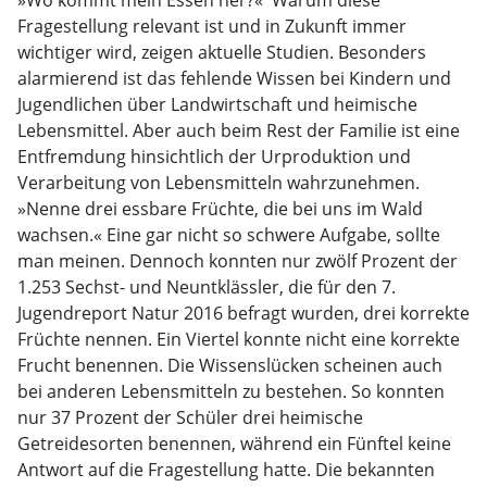
»Wo kommt mein Essen her?«  Warum diese
Fragestellung relevant ist und in Zukunft immer
wichtiger wird, zeigen aktuelle Studien. Besonders
alarmierend ist das fehlende Wissen bei Kindern und
Jugendlichen über Landwirtschaft und heimische
Lebensmittel. Aber auch beim Rest der Familie ist eine
Entfremdung hinsichtlich der Urproduktion und
Verarbeitung von Lebensmitteln wahrzunehmen.
»Nenne drei essbare Früchte, die bei uns im Wald
wachsen.« Eine gar nicht so schwere Aufgabe, sollte
man meinen. Dennoch konnten nur zwölf Prozent der
1.253 Sechst- und Neuntklässler, die für den 7.
Jugendreport Natur 2016 befragt wurden, drei korrekte
Früchte nennen. Ein Viertel konnte nicht eine korrekte
Frucht benennen. Die Wissenslücken scheinen auch
bei anderen Lebensmitteln zu bestehen. So konnten
nur 37 Prozent der Schüler drei heimische
Getreidesorten benennen, während ein Fünftel keine
Antwort auf die Fragestellung hatte. Die bekannten