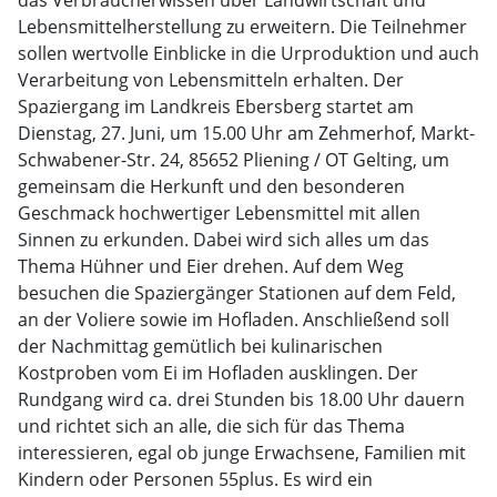
das Verbraucherwissen über Landwirtschaft und
Lebensmittelherstellung zu erweitern. Die Teilnehmer
sollen wertvolle Einblicke in die Urproduktion und auch
Verarbeitung von Lebensmitteln erhalten. Der
Spaziergang im Landkreis Ebersberg startet am
Dienstag, 27. Juni, um 15.00 Uhr am Zehmerhof, Markt-
Schwabener-Str. 24, 85652 Pliening / OT Gelting, um
gemeinsam die Herkunft und den besonderen
Geschmack hochwertiger Lebensmittel mit allen
Sinnen zu erkunden. Dabei wird sich alles um das
Thema Hühner und Eier drehen. Auf dem Weg
besuchen die Spaziergänger Stationen auf dem Feld,
an der Voliere sowie im Hofladen. Anschließend soll
der Nachmittag gemütlich bei kulinarischen
Kostproben vom Ei im Hofladen ausklingen. Der
Rundgang wird ca. drei Stunden bis 18.00 Uhr dauern
und richtet sich an alle, die sich für das Thema
interessieren, egal ob junge Erwachsene, Familien mit
Kindern oder Personen 55plus. Es wird ein