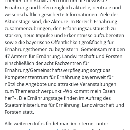
Themen und Aktivitäten rund um die bewusste
Ernährung und liefern zugleich aktuelle, neutrale und
wissenschaftlich gesicherte Informationen. Ziele der
Aktionstage sind, die Akteure im Bereich Ernährung
zusammenzubringen, den Erfahrungsaustausch zu
stärken, neue Impulse und Erkenntnisse aufzubereiten
sowie die bayerische Öffentlichkeit großflächig für
Ernährungsthemen zu begeistern. Gemeinsam mit den
47 Ämtern für Ernährung, Landwirtschaft und Forsten
einschließlich der acht Fachzentren für
Ernährung/Gemeinschaftsverpflegung sorgt das
Kompetenzzentrum für Ernährung bayernweit für
nützliche Angebote und attraktive Veranstaltungen
zum Themenschwerpunkt »Wo kommt mein Essen
her?«. Die Ernährungstage finden im Auftrag des
Staatsministeriums für Ernährung, Landwirtschaft und
Forsten statt.
Alle weiteren Infos findet man im Internet unter