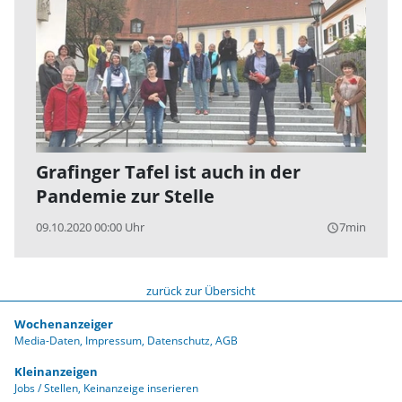
Grafinger Tafel ist auch in der
Pandemie zur Stelle
09.10.2020 00:00 Uhr
7min
query_builder
zurück zur Übersicht
Wochenanzeiger
Media-Daten
Impressum
Datenschutz
AGB
Kleinanzeigen
Jobs / Stellen
Keinanzeige inserieren