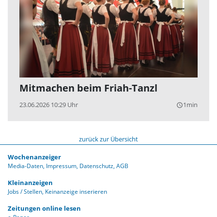
Mitmachen beim Friah-Tanzl
23.06.2026 10:29 Uhr
1min
query_builder
zurück zur Übersicht
Wochenanzeiger
Media-Daten
Impressum
Datenschutz
AGB
Kleinanzeigen
Jobs / Stellen
Keinanzeige inserieren
Zeitungen online lesen