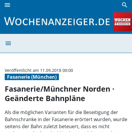
menu
search
Fasanerie/Münchner Norden · Geänderte Bahnpläne | Woc
menu
Fasanerie/Münc
Veröffentlicht am 11.09.2018 00:00
Fasanerie (München)
Fasanerie/Münchner Norden ·
Geänderte Bahnpläne
Als die möglichen Varianten für die Beseitigung der
Bahnschranke in der Fasanerie erörtert wurden, wurde
seitens der Bahn zuletzt beteuert, dass es nicht