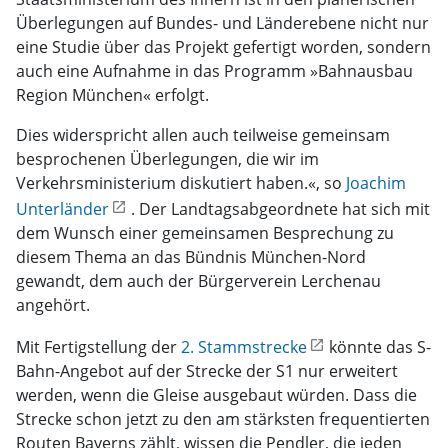
Überlegungen auf Bundes- und Länderebene nicht nur
eine Studie über das Projekt gefertigt worden, sondern
auch eine Aufnahme in das Programm »Bahnausbau
Region München« erfolgt.
Dies widerspricht allen auch teilweise gemeinsam
besprochenen Überlegungen, die wir im
Verkehrsministerium diskutiert haben.«, so
Joachim
Unterländer
. Der Landtagsabgeordnete hat sich mit
dem Wunsch einer gemeinsamen Besprechung zu
diesem Thema an das Bündnis München-Nord
gewandt, dem auch der Bürgerverein Lerchenau
angehört.
Mit Fertigstellung der
2. Stammstrecke
könnte das S-
Bahn-Angebot auf der Strecke der S1 nur erweitert
werden, wenn die Gleise ausgebaut würden. Dass die
Strecke schon jetzt zu den am stärksten frequentierten
Routen Bayerns zählt, wissen die Pendler, die jeden