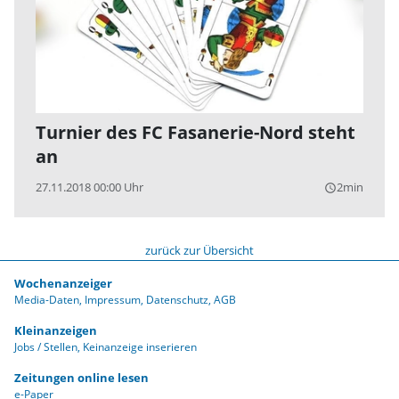
Turnier des FC Fasanerie-Nord steht
an
27.11.2018 00:00 Uhr
2min
query_builder
zurück zur Übersicht
Wochenanzeiger
Media-Daten
Impressum
Datenschutz
AGB
Kleinanzeigen
Jobs / Stellen
Keinanzeige inserieren
Zeitungen online lesen
e-Paper