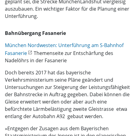
geplant sei, die Strecke MünchenLandshut viergleisig
auszubauen. Ein wichtiger Faktor für die Planung einer
Unterführung.
Bahnübergang Fasanerie
München Nordwesten: Unterführung am S-Bahnhof
Fasanerie
Themenseite zur Entschärfung des
Nadelöhrs in der Fasanerie
Doch bereits 2017 hat das bayerische
Verkehrsministerium seine Pläne geändert und
Untersuchungen zur Steigerung der Leistungsfähigkeit
der Bahnstrecke in Auftrag gegeben. Dabei können die
Gleise erweitert werden oder aber auch eine
befürchtete Lärmbelästigung zweite Gleistrasse  etwa
entlang der Autobahn A92  gebaut werden.
»Entgegen der Zusagen aus dem Bayerischen
Staatsministerium des Innern ist in den planerischen