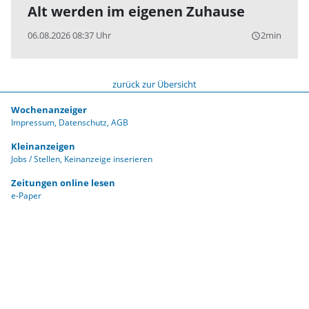
Alt werden im eigenen Zuhause
06.08.2026 08:37 Uhr
2min
query_builder
zurück zur Übersicht
Wochenanzeiger
Impressum
Datenschutz
AGB
Kleinanzeigen
Jobs / Stellen
Keinanzeige inserieren
Zeitungen online lesen
e-Paper