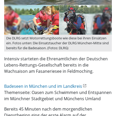
Die DLRG setzt Motorrettungsboote wie diese bei ihren Einsätzen
ein. Fotos unten: Die Einsatztaucher der DLRG München-Mitte sind
bereits für die Badesaison. (Fotos: DLRG)
Intensiv starteten die Ehrenamtlichen der Deutschen
Lebens-Rettungs-Gesellschaft bereits in die
Wachsaison am Fasaneriesee in Feldmoching.
Badeseen in München und im Landkreis
Themenseite: Oasen zum Schwimmen und Entspannen
im Münchner Stadtgebiet und Münchens Umland
Bereits 45 Minuten nach dem morgendlichen
Dienstbeginn ging der erste Alarm auf der