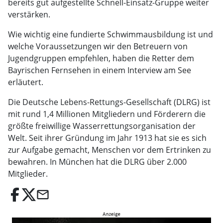
bereits gut aufgestellte Schnell-Einsatz-Gruppe weiter
verstärken.
Wie wichtig eine fundierte Schwimmausbildung ist und
welche Voraussetzungen wir den Betreuern von
Jugendgruppen empfehlen, haben die Retter dem
Bayrischen Fernsehen in einem Interview am See
erläutert.
Die Deutsche Lebens-Rettungs-Gesellschaft (DLRG) ist
mit rund 1,4 Millionen Mitgliedern und Förderern die
größte freiwillige Wasserrettungsorganisation der
Welt. Seit ihrer Gründung im Jahr 1913 hat sie es sich
zur Aufgabe gemacht, Menschen vor dem Ertrinken zu
bewahren. In München hat die DLRG über 2.000
Mitglieder.
email