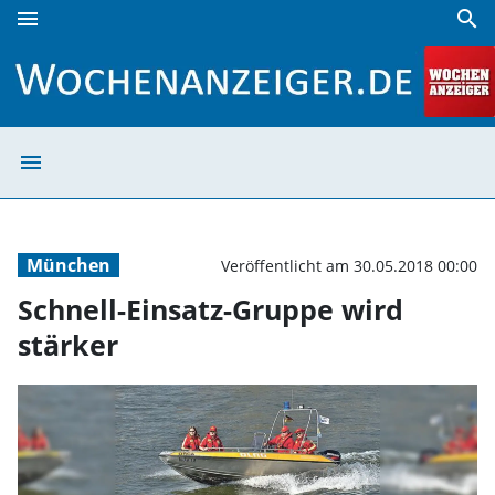
menu
search
Schnell-Einsatz-Gruppe wird stärker | Wochenanzeiger
menu
Schnell-Einsatz
München
Veröffentlicht am 30.05.2018 00:00
Schnell-Einsatz-Gruppe wird
stärker