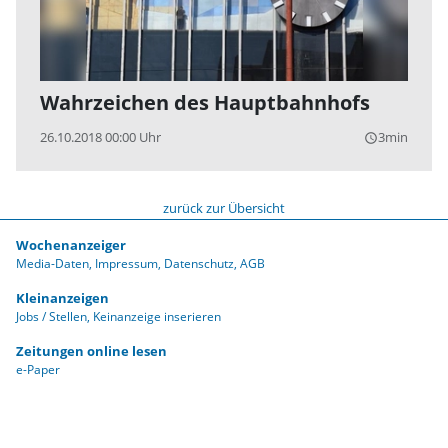
Wahrzeichen des Hauptbahnhofs
26.10.2018 00:00 Uhr
3min
query_builder
zurück zur Übersicht
Wochenanzeiger
Media-Daten
Impressum
Datenschutz
AGB
Kleinanzeigen
Jobs / Stellen
Keinanzeige inserieren
Zeitungen online lesen
e-Paper