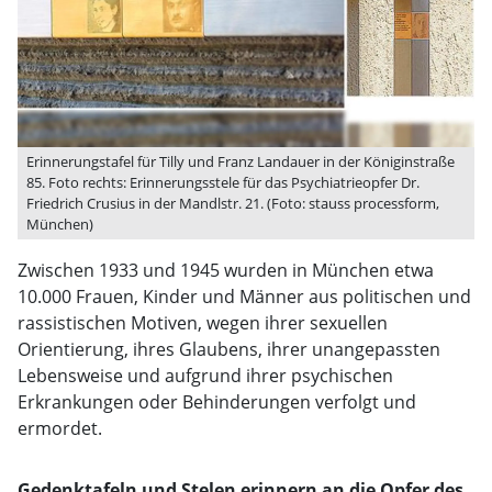
Erinnerungstafel für Tilly und Franz Landauer in der Königinstraße
85. Foto rechts: Erinnerungsstele für das Psychiatrieopfer Dr.
Friedrich Crusius in der Mandlstr. 21. (Foto: stauss processform,
München)
Zwischen 1933 und 1945 wurden in München etwa
10.000 Frauen, Kinder und Männer aus politischen und
rassistischen Motiven, wegen ihrer sexuellen
Orientierung, ihres Glaubens, ihrer unangepassten
Lebensweise und aufgrund ihrer psychischen
Erkrankungen oder Behinderungen verfolgt und
ermordet.
Gedenktafeln und Stelen erinnern an die Opfer des