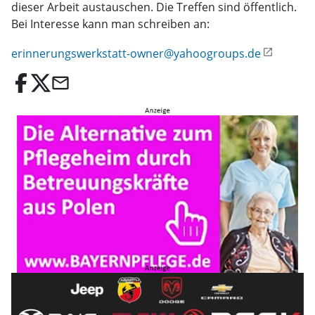
dieser Arbeit austauschen. Die Treffen sind öffentlich.
Bei Interesse kann man schreiben an:
erinnerungswerkstatt-owner@yahoogroups.de
email