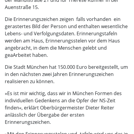
der Mandlstraße 21 und für Therese Kühner in der
Auenstraße 15.
Die Erinnerungszeichen zeigen  falls vorhanden  ein
gerastertes Bild der Person und enthalten wesentliche
Lebens- und Verfolgungsdaten. Erinnerungstafeln
werden am Haus, Erinnerungsstelen vor dem Haus
angebracht, in dem die Menschen gelebt und
geaArbeitet haben.
Die Stadt München hat 150.000 Euro bereitgestellt, um
in den nächsten zwei Jahren Erinnerungszeichen
realisieren zu können.
»Es ist mir wichtig, dass wir in München Formen des
individuellen Gedenkens an die Opfer der NS-Zeit
finden«, erklärt Oberbürgermeister Dieter Reiter
anlässlich der Übergabe der ersten
Erinnerungszeichen.