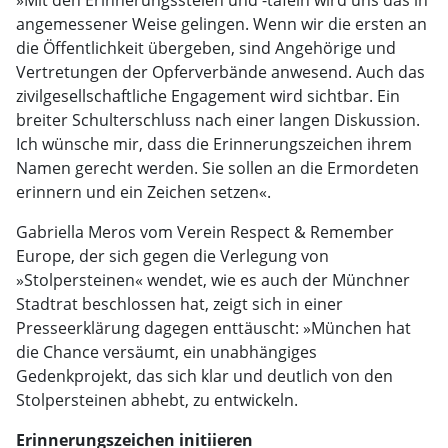
»Mit den Erinnerungsstelen und -tafeln wird uns das in
angemessener Weise gelingen. Wenn wir die ersten an
die Öffentlichkeit übergeben, sind Angehörige und
Vertretungen der Opferverbände anwesend. Auch das
zivilgesellschaftliche Engagement wird sichtbar. Ein
breiter Schulterschluss nach einer langen Diskussion.
Ich wünsche mir, dass die Erinnerungszeichen ihrem
Namen gerecht werden. Sie sollen an die Ermordeten
erinnern und ein Zeichen setzen«.
Gabriella Meros vom Verein Respect & Remember
Europe, der sich gegen die Verlegung von
»Stolpersteinen« wendet, wie es auch der Münchner
Stadtrat beschlossen hat, zeigt sich in einer
Presseerklärung dagegen enttäuscht: »München hat
die Chance versäumt, ein unabhängiges
Gedenkprojekt, das sich klar und deutlich von den
Stolpersteinen abhebt, zu entwickeln.
Erinnerungszeichen initiieren