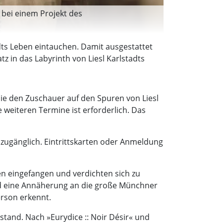
t bei einem Projekt des
tadts Leben eintauchen. Damit ausgestattet
 in das Labyrinth von Liesl Karlstadts
 die den Zuschauer auf den Spuren von Liesl
 weiteren Termine ist erforderlich. Das
s zugänglich. Eintrittskarten oder Anmeldung
en eingefangen und verdichten sich zu
nd eine Annäherung an die große Münchner
erson erkennt.
stand. Nach »Eurydice :: Noir Désir« und