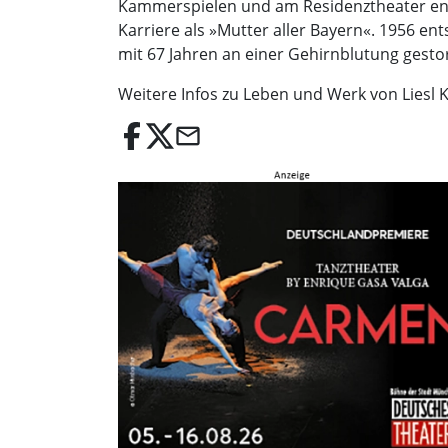
Kammerspielen und am Residenztheater enga
Karriere als »Mutter aller Bayern«. 1956 ent
mit 67 Jahren an einer Gehirnblutung ges
Weitere Infos zu Leben und Werk von Liesl K
email