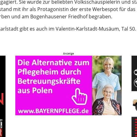
giert. Sie wurde zur beliebten Volksschauspielerin und st
stand mit ihr als Protagonistin der erste Werbespot für das 
torben und am Bogenhausener Friedhof begraben.
arlstadt gibt es auch im Valentin-Karlstadt-Musäum, Tal 50.