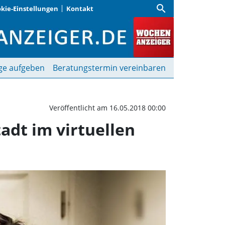
search
kie-Einstellungen
Kontakt
 Begegnung mit Liesl Ka
ge aufgeben
Beratungstermin vereinbaren
Veröffentlicht am 16.05.2018 00:00
adt im virtuellen