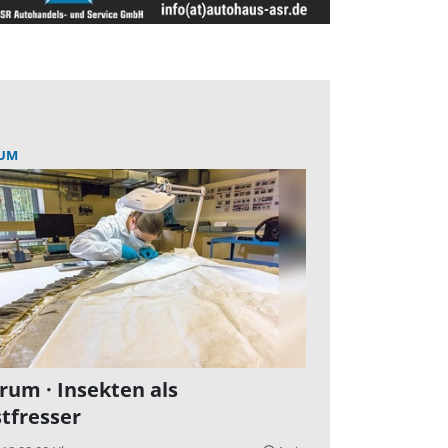
UM
rum · Insekten als
tfresser