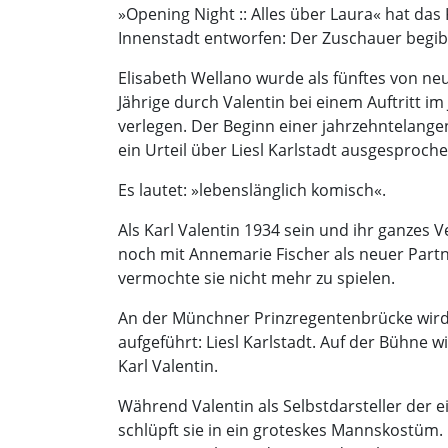
»Opening Night :: Alles über Laura« hat das
Innenstadt entworfen: Der Zuschauer begibt
Elisabeth Wellano wurde als fünftes von ne
Jährige durch Valentin bei einem Auftritt im 
verlegen. Der Beginn einer jahrzehntelangen
ein Urteil über Liesl Karlstadt ausgesproch
Es lautet: »lebenslänglich komisch«.
Als Karl Valentin 1934 sein und ihr ganzes
noch mit Annemarie Fischer als neuer Partner
vermochte sie nicht mehr zu spielen.
An der Münchner Prinzregentenbrücke wird d
aufgeführt: Liesl Karlstadt. Auf der Bühne w
Karl Valentin.
Während Valentin als Selbstdarsteller der ei
schlüpft sie in ein groteskes Mannskostüm. 