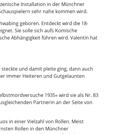
szenische Installation in der Münchner
n Schauspielern sehr nahe kommen wird.
hwabing geboren. Entdeckt wird die 18-
eignet. Sie solle sich aufs Komische
ische Abhängigkeit führen wird. Valentin hat
 steckte und damit pleite ging, dann auch
lle der immer Heiteren und Gutgelaunten
elbstmordversuche 1935« wird sie als Nr. 83
 ausgleichenden Partnerin an der Seite von
os in einer Vielzahl von Rollen. Meist
 ernsten Rollen in den Münchner