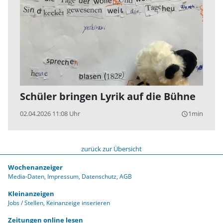
Schüler bringen Lyrik auf die Bühne
02.04.2026 11:08 Uhr
1min
query_builder
zurück zur Übersicht
Wochenanzeiger
Media-Daten
Impressum
Datenschutz
AGB
Kleinanzeigen
Jobs / Stellen
Keinanzeige inserieren
Zeitungen online lesen