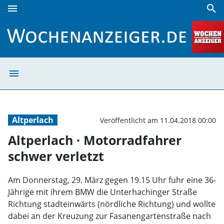
menu
search
Altperlach · Motorradfahrer schwer verletzt | Wochenanzei
menu
Altperlach · Mot
Altperlach
Veröffentlicht am 11.04.2018 00:00
Altperlach · Motorradfahrer
schwer verletzt
Am Donnerstag, 29. März gegen 19.15 Uhr fuhr eine 36-
Jährige mit ihrem BMW die Unterhachinger Straße
Richtung stadteinwärts (nördliche Richtung) und wollte
dabei an der Kreuzung zur Fasanengartenstraße nach