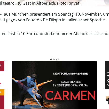
 teatro« zu Gast in Altperlach. (Foto: privat)
o« aus München präsentiert am Sonntag, 10. November, um
 ti pago« von Eduardo De Filippo in italienischer Sprache.
Karten kosten 10 Euro und sind nur an der Abendkasse zu kau