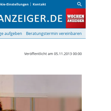
search
kie-Einstellungen
Kontakt
ienisch | Wochenanzeiger
ge aufgeben
Beratungstermin vereinbaren
Veröffentlicht am 05.11.2013 00:00