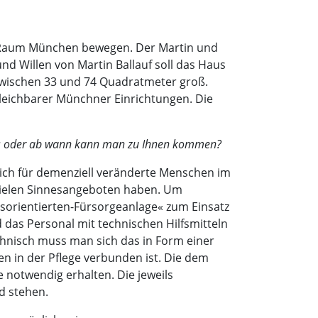
im Raum München bewegen. Der Martin und
nd Willen von Martin Ballauf soll das Haus
 zwischen 33 und 74 Quadratmeter groß.
gleichbarer Münchner Einrichtungen. Die
 los oder ab wann kann man zu Ihnen kommen?
ch für demenziell veränderte Menschen im
ielen Sinnesangeboten haben. Um
esorientierten-Fürsorgeanlage« zum Einsatz
 das Personal mit technischen Hilfsmitteln
echnisch muss man sich das in Form einer
n in der Pflege verbunden ist. Die dem
 notwendig erhalten. Die jeweils
d stehen.