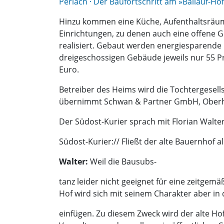
Perlach · Der Baufortschritt am »Ballauf-Hof
Hinzu kommen eine Küche, Aufenthaltsräum
Einrichtungen, zu denen auch eine offene 
realisiert. Gebaut werden energiesparende 
dreigeschossigen Gebäude jeweils nur 55 Pr
Euro.
Betreiber des Heims wird die Tochtergesell
übernimmt Schwan & Partner GmbH, Oberhac
Der Südost-Kurier sprach mit Florian Walter
Südost-Kurier:// Fließt der alte Bauernhof 
Walter:
Weil die Bausubs-
tanz leider nicht geeignet für eine zeitgem
Hof wird sich mit seinem Charakter aber in
einfügen. Zu diesem Zweck wird der alte H