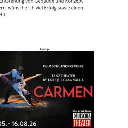
ie Entstehung von Gebäude und Konzept
rn, wünsche ich viel Erfolg sowie einen
ht.