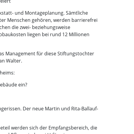
eiert
kstatt- und Montageplanung. Sämtliche
rter Menschen gehören, werden barrierefrei
chen die zwei- beziehungsweise
obaukosten liegen bei rund 12 Millionen
Das Management für diese Stiftungstochter
an Walter.
eheims:
 Gebäude ein?
bgerissen. Der neue Martin und Rita-Ballauf-
eteil werden sich der Empfangsbereich, die