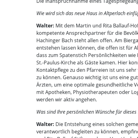
Die Inanspruchnahme eines Tagespflegeange
Wie wird sich das neue Haus in Altperlach ein
Walter:
Mit dem Martin und Rita Ballauf-Hof
kompetente Ansprechpartner für die Bevölk
Hachinger Bach steht allen offen. Am Bierga
entstehen lassen können, die offen ist für 
dass zum Spatenstich Persönlichkeiten wie 
St.-Paulus-Kirche als Gäste kamen. Hier ko
Kontaktpflege zu den Pfarreien ist uns s
zu können. Genauso wichtig ist uns eine g
Ärzten, um eine optimale gesundheitliche 
mit Apotheken, Physiotherapeuten oder Lo
werden wir aktiv angehen.
Was sind Ihre persönlichen Wünsche für dieses 
Walter:
Die Entstehung eines solchen gemei
verantwortlich begleiten zu können, empfin