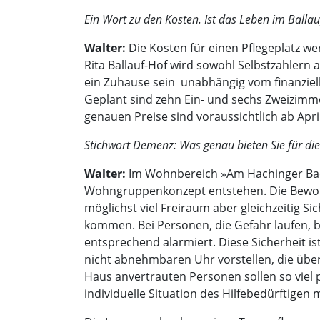
Ein Wort zu den Kosten. Ist das Leben im Balla
Walter:
Die Kosten für einen Pflegeplatz 
Rita Ballauf-Hof wird sowohl Selbstzahlern 
ein Zuhause sein  unabhängig vom finanzi
Geplant sind zehn Ein- und sechs Zweizimme
genauen Preise sind voraussichtlich ab April
Stichwort Demenz: Was genau bieten Sie für di
Walter:
Im Wohnbereich »Am Hachinger Bach
Wohngruppenkonzept entstehen. Die Bewoh
möglichst viel Freiraum aber gleichzeitig 
kommen. Bei Personen, die Gefahr laufen, b
entsprechend alarmiert. Diese Sicherheit i
nicht abnehmbaren Uhr vorstellen, die übe
Haus anvertrauten Personen sollen so viel p
individuelle Situation des Hilfebedürftigen