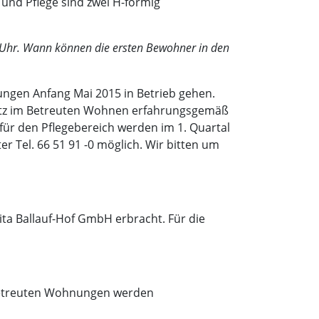
und Pflege sind zwei H-förmig
30 Uhr. Wann können die ersten Bewohner in den
ngen Anfang Mai 2015 in Betrieb gehen.
latz im Betreuten Wohnen erfahrungsgemäß
 für den Pflegebereich werden im 1. Quartal
r Tel. 66 51 91 -0 möglich. Wir bitten um
ta Ballauf-Hof GmbH erbracht. Für die
 Betreuten Wohnungen werden