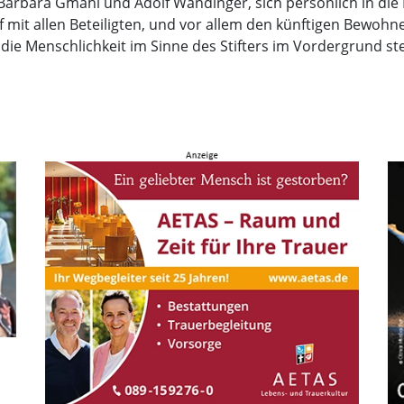
, Barbara Gmahl und Adolf Wandinger, sich persönlich in d
 mit allen Beteiligten, und vor allem den künftigen Bewohne
die Menschlichkeit im Sinne des Stifters im Vordergrund ste