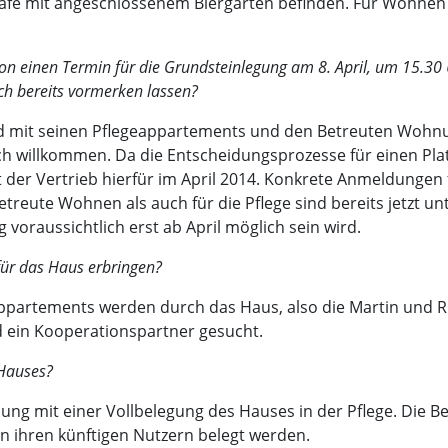
Café mit angeschlossenem Biergarten befinden. Für Wohnen 
schon einen Termin für die Grundsteinlegung am 8. April, um 15.
h bereits vormerken lassen?
rd mit seinen Pflegeappartements und den Betreuten Wohnu
ich willkommen. Da die Entscheidungsprozesse für einen P
tet der Vertrieb hierfür im April 2014. Konkrete Anmeldungen
reute Wohnen als auch für die Pflege sind bereits jetzt unte
 voraussichtlich erst ab April möglich sein wird.
für das Haus erbringen?
appartements werden durch das Haus, also die Martin und Ri
 ein Kooperationspartner gesucht.
 Hauses?
ung mit einer Vollbelegung des Hauses in der Pflege. Die
on ihren künftigen Nutzern belegt werden.