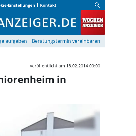
search
kie-Einstellungen
Kontakt
ich für neues Pflege- u
ge aufgeben
Beratungstermin vereinbaren
Veröffentlicht am 18.02.2014 00:00
eniorenheim in