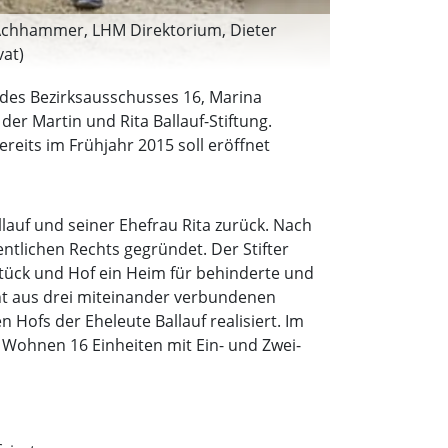
a Achhammer, LHM Direktorium, Dieter
vat)
 des Bezirksausschusses 16, Marina
er Martin und Rita Ballauf-Stiftung.
eits im Frühjahr 2015 soll eröffnet
lauf und seiner Ehefrau Rita zurück. Nach
entlichen Rechts gegründet. Der Stifter
stück und Hof ein Heim für behinderte und
ht aus drei miteinander verbundenen
ofs der Eheleute Ballauf realisiert. Im
 Wohnen 16 Einheiten mit Ein- und Zwei-