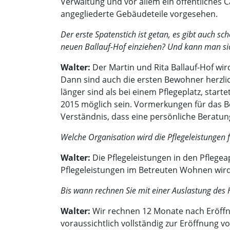
Verwaltung und vor allem ein öffentliches 
angegliederte Gebäudeteile vorgesehen.
Der erste Spatenstich ist getan, es gibt auch 
neuen Ballauf-Hof einziehen? Und kann man sic
Walter:
Der Martin und Rita Ballauf-Hof wi
Dann sind auch die ersten Bewohner herzl
länger sind als bei einem Pflegeplatz, star
2015 möglich sein. Vormerkungen für das Bet
Verständnis, dass eine persönliche Beratung
Welche Organisation wird die Pflegeleistungen 
Walter:
Die Pflegeleistungen in den Pflege
Pflegeleistungen im Betreuten Wohnen wird
Bis wann rechnen Sie mit einer Auslastung des
Walter:
Wir rechnen 12 Monate nach Eröffn
voraussichtlich vollständig zur Eröffnung v