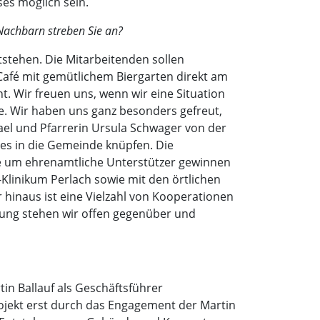
es möglich sein.
Nachbarn streben Sie an?
tstehen. Die Mitarbeitenden sollen
Café mit gemütlichem Biergarten direkt am
t. Wir freuen uns, wenn wir eine Situation
te. Wir haben uns ganz besonders gefreut,
ael und Pfarrerin Ursula Schwager von der
es in die Gemeinde knüpfen. Die
e um ehrenamtliche Unterstützer gewinnen
linikum Perlach sowie mit den örtlichen
hinaus ist eine Vielzahl von Kooperationen
ung stehen wir offen gegenüber und
n Ballauf als Geschäftsführer
rojekt erst durch das Engagement der Martin