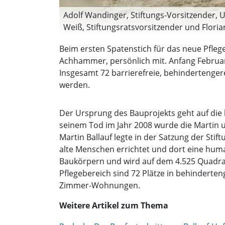
Adolf Wandinger, Stiftungs-Vorsitzender, 
Weiß, Stiftungsratsvorsitzender und Florian 
Beim ersten Spatenstich für das neue Pfleg
Achhammer, persönlich mit. Anfang Februar b
Insgesamt 72 barrierefreie, behindertenger
werden.
Der Ursprung des Bauprojekts geht auf die 
seinem Tod im Jahr 2008 wurde die Martin un
Martin Ballauf legte in der Satzung der St
alte Menschen errichtet und dort eine hum
Baukörpern und wird auf dem 4.525 Quadratm
Pflegebereich sind 72 Plätze in behinderte
Zimmer-Wohnungen.
Weitere Artikel zum Thema