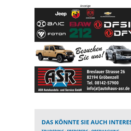
DAS KÖNNTE SIE AUCH INTERE
TRUDERING
EBERSBERG
OBERHACHING