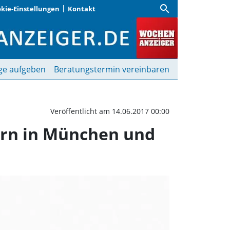
search
kie-Einstellungen
Kontakt
Traditionelle Sonnwend
ge aufgeben
Beratungstermin vereinbaren
Veröffentlicht am 14.06.2017 00:00
ern in München und