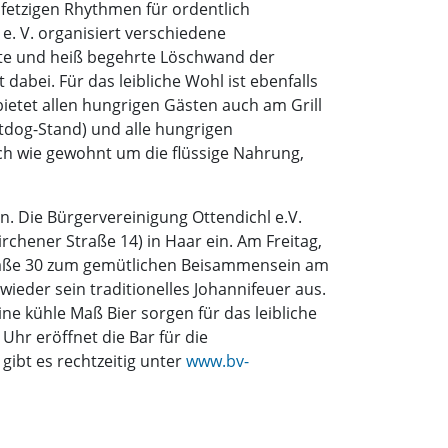
h fetzigen Rhythmen für ordentlich
e. V. organisiert verschiedene
rte und heiß begehrte Löschwand der
dabei. Für das leibliche Wohl ist ebenfalls
ietet allen hungrigen Gästen auch am Grill
tdog-Stand) und alle hungrigen
ch wie gewohnt um die flüssige Nahrung,
. Die Bürgervereinigung Ottendichl e.V.
rchener Straße 14) in Haar ein. Am Freitag,
-Straße 30 zum gemütlichen Beisammensein am
ieder sein traditionelles Johannifeuer aus.
e kühle Maß Bier sorgen für das leibliche
Uhr eröffnet die Bar für die
gibt es rechtzeitig unter
www.bv-