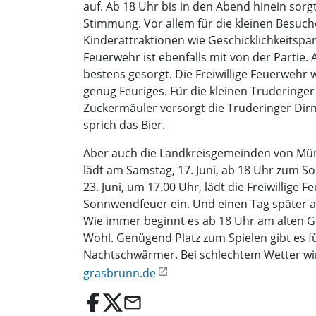
auf. Ab 18 Uhr bis in den Abend hinein sorg
Stimmung. Vor allem für die kleinen Besuch
Kinderattraktionen wie Geschicklichkeitsp
Feuerwehr ist ebenfalls mit von der Partie.
bestens gesorgt. Die Freiwillige Feuerwehr
genug Feuriges. Für die kleinen Truderinge
Zuckermäuler versorgt die Truderinger Dir
sprich das Bier.
Aber auch die Landkreisgemeinden von Münc
lädt am Samstag, 17. Juni, ab 18 Uhr zum So
23. Juni, um 17.00 Uhr, lädt die Freiwilli
Sonnwendfeuer ein. Und einen Tag später am
Wie immer beginnt es ab 18 Uhr am alten Gr
Wohl. Genügend Platz zum Spielen gibt es fü
Nachtschwärmer. Bei schlechtem Wetter wird 
grasbrunn.de
email