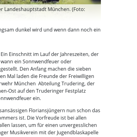
der Landeshauptstadt München. (Foto:
langsam dunkel wird und wenn dann noch ein
n Einschnitt im Lauf der Jahreszeiten, der
nd wann ein Sonnwendfeuer oder
ngestellt. Den Anfang machen die sieben
n Mal laden die Freunde der Freiwilligen
erwehr München  Abteilung Trudering, der
en-Ost auf den Truderinger Festplatz
onnwendfeuer ein.
sansässigen Floriansjüngern nun schon das
mers ist. Die Vorfreude ist bei allen
allen lassen, um für einen unvergesslichen
nger Musikverein mit der Jugendblaskapelle