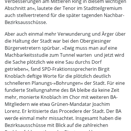
Verbesserungen am Mittleren Ring in diesem wichtigen
Abschnitt an«, lautete der Tenor im Stadtteilgremium
auch stellvertretend für die später tagenden Nachbar-
Bezirksausschüsse.
Aber auch einmal mehr Verwunderung und Ärger über
die Haltung der Stadt war bei den Obergiesinger
Bürgervetretern spürbar. »Ewig muss man auf eine
Machbarkeitsstudie zum Tunnel warten  und jetzt wird
die Sache plötzlich wie eine Sau durchs Dorf
getrieben«, fand SPD-Fraktionssprecherin Birgit
Knoblach deftige Worte für die plötzlich deutlich
schnelleren Planungs-»Bohrungen« der Stadt. Für eine
fundierte Stellungnahme des BA bleibe da keine Zeit
mehr, monierte Knoblach im Chor mit weiteren BA-
Mitgliedern wie etwa Grünen-Mandatar Joachim
Lorenz. Er kritisierte das Procedere der Stadt. Der BA
werde einmal mehr missachtet. Insgesamt haben die
Bezirksausschüsse mit Blick auf die zahlreichen