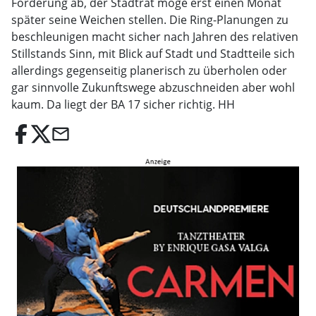
Forderung ab, der Stadtrat möge erst einen Monat
später seine Weichen stellen. Die Ring-Planungen zu
beschleunigen macht sicher nach Jahren des relativen
Stillstands Sinn, mit Blick auf Stadt und Stadtteile sich
allerdings gegenseitig planerisch zu überholen oder
gar sinnvolle Zukunftswege abzuschneiden aber wohl
kaum. Da liegt der BA 17 sicher richtig. HH
email