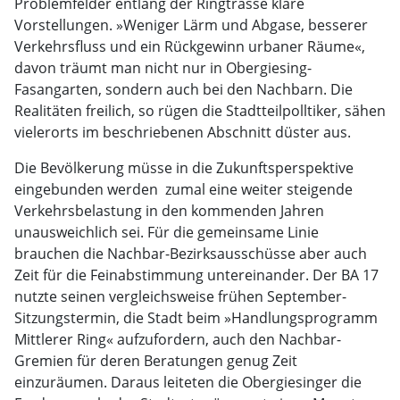
Problemfelder entlang der Ringtrasse klare
Vorstellungen. »Weniger Lärm und Abgase, besserer
Verkehrsfluss und ein Rückgewinn urbaner Räume«,
davon träumt man nicht nur in Obergiesing-
Fasangarten, sondern auch bei den Nachbarn. Die
Realitäten freilich, so rügen die Stadtteilpolltiker, sähen
vielerorts im beschriebenen Abschnitt düster aus.
Die Bevölkerung müsse in die Zukunftsperspektive
eingebunden werden  zumal eine weiter steigende
Verkehrsbelastung in den kommenden Jahren
unausweichlich sei. Für die gemeinsame Linie
brauchen die Nachbar-Bezirksausschüsse aber auch
Zeit für die Feinabstimmung untereinander. Der BA 17
nutzte seinen vergleichsweise frühen September-
Sitzungstermin, die Stadt beim »Handlungsprogramm
Mittlerer Ring« aufzufordern, auch den Nachbar-
Gremien für deren Beratungen genug Zeit
einzuräumen. Daraus leiteten die Obergiesinger die