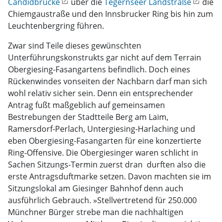
Candidbrücke
über die
Tegernseer Landstraße
die
Chiemgaustraße und den Innsbrucker Ring bis hin zum
Leuchtenbergring führen.
Zwar sind Teile dieses gewünschten
Unterführungskonstrukts gar nicht auf dem Terrain
Obergiesing-Fasangartens befindlich. Doch eines
Rückenwindes vonseiten der Nachbarn darf man sich
wohl relativ sicher sein. Denn ein entsprechender
Antrag fußt maßgeblich auf gemeinsamen
Bestrebungen der Stadtteile Berg am Laim,
Ramersdorf-Perlach, Untergiesing-Harlaching und
eben Obergiesing-Fasangarten für eine konzertierte
Ring-Offensive. Die Obergiesinger waren schlicht in
Sachen Sitzungs-Termin zuerst dran  durften also die
erste Antragsduftmarke setzen. Davon machten sie im
Sitzungslokal am Giesinger Bahnhof denn auch
ausführlich Gebrauch. »Stellvertretend für 250.000
Münchner Bürger strebe man die nachhaltigen