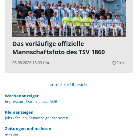
Das vorläufige offizielle
Mannschaftsfoto des TSV 1860
05.08.2026 13:09 Uhr
2min
query_builder
zurück zur Übersicht
Wochenanzeiger
Impressum
Datenschutz
AGB
Kleinanzeigen
Jobs / Stellen
Keinanzeige inserieren
Zeitungen online lesen
e-Paper