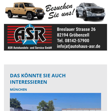
DAS KÖNNTE SIE AUCH
INTERESSIEREN
MÜNCHEN