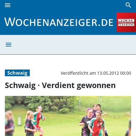
menu
search
Schwaig · Verdient gewonnen | Wochenanzeiger
menu
Schwaig · Verdi
Schwaig
Veröffentlicht am 13.05.2012 00:00
Schwaig · Verdient gewonnen