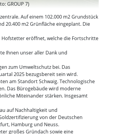
oto: GROUP 7)
nzentrale. Auf einem 102.000 m2 Grundstück
d 20.400 m2 Grünfläche eingeplant. Die
ofstetter eröffnet, welche die Fortschritte
te Ihnen unser aller Dank und
ngen zum Umweltschutz bei. Das
artal 2025 bezugsbereit sein wird.
äten am Standort Schwaig. Technologische
men. Das Bürogebäude wird moderne
sönliche Miteinander stärken. Insgesamt
au auf Nachhaltigkeit und
oldzertifizierung von der Deutschen
nkfurt, Hamburg und Neuss.
eter großes Gründach sowie eine