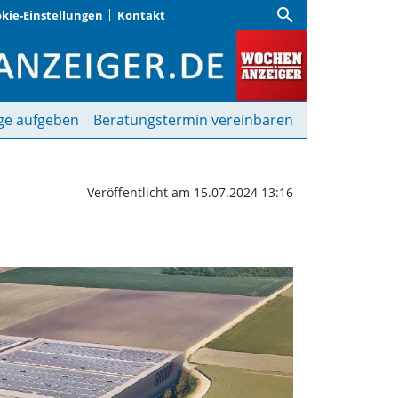
search
kie-Einstellungen
Kontakt
est | Wochenanzeiger
ge aufgeben
Beratungstermin vereinbaren
Veröffentlicht am 15.07.2024 13:16