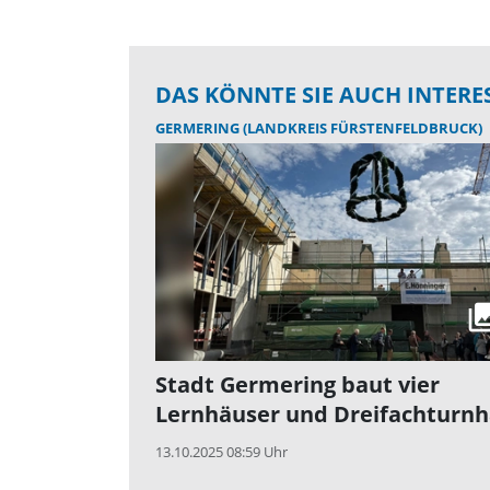
DAS KÖNNTE SIE AUCH INTERE
GERMERING (LANDKREIS FÜRSTENFELDBRUCK)
Stadt Germering baut vier
Lernhäuser und Dreifachturnh
13.10.2025 08:59 Uhr