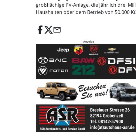
großflächige PV-Anlage, die jährlich drei 
Haushalten oder dem Betrieb von 50.000 K
email