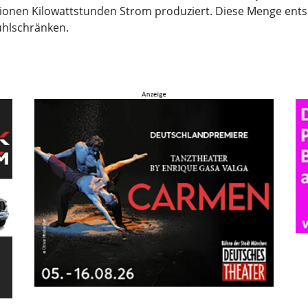
Millionen Kilowattstunden Strom produziert. Diese Menge ent
ühlschränken.