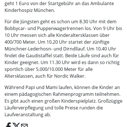
geht 1 Euro von der Startgebühr an das Ambulante
Kinderhospiz München.
Für die Jüngsten geht es schon um 8.30 Uhr mit dem
Bobbycar- und Puppenwagerlrennen los. Von 9 Uhr bis
10 Uhr messen sich alle Kinderaltersklassen über
400/700 Meter. Um 10.20 Uhr startet der zünftige
Münchner-Lederhosn- und Dirndllauf. Um 10.40 Uhr
findet die Gaudistaffel statt. Beide Läufe sind auch für
Kinder geeignet. Um 11.30 Uhr wird es dann so richtig
sportlich über 5.000/10.000 Meter für alle
Altersklassen, auch für Nordic Walker.
Während Papi und Mami laufen, können die Kinder an
einem pädagogischen Rahmenprogramm teilnehmen.
Es gibt auch einen großen Kinderspielplatz. Großzügige
Läuferverpflegung und tolle Preise runden die
Laufveranstaltung ab.
email