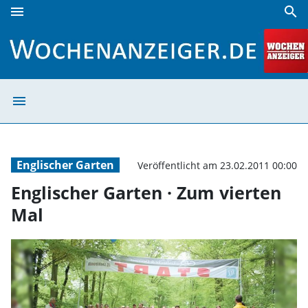
menu
search
Englischer Garten · Zum vierten Mal | Wochenanzeiger
menu
Englischer Gart
Englischer Garten
Veröffentlicht am 23.02.2011 00:00
Englischer Garten · Zum vierten
Mal