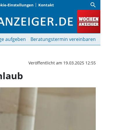
search
kie-Einstellungen
Kontakt
 Domorganist Markus Ei
ge aufgeben
Beratungstermin vereinbaren
Veröffentlicht am 19.03.2025 12:55
nlaub