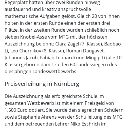
Regerplatz hatten über zwei Runden hinweg
ausdauernd und kreativ anspruchsvolle
mathematische Aufgaben gelöst. Gleich 20 von ihnen
holten in der ersten Runde einen der ersten drei
Plätze. In der zweiten Runde wurden schließlich noch
sieben Knobel-Asse vom MTG mit der höchsten
Auszeichnung belohnt: Clara Zagel (7. Klasse), Baobao
Li, Leo Chernikov (8. Klasse), Roman Daugavet,
Johannes Jacob, Fabian Leonardi und Mingqi Li (alle 10.
Klasse) gehören damit zu den 60 Landessiegern des
diesjährigen Landeswettbewerbs.
Preisverleihung in Nürnberg
Die Auszeichnung als erfolgreichste Schule im
gesamten Wettbewerb ist mit einem Preisgeld von
1.500 Euro dotiert. Sie wurde den siegreichen Schülern
sowie Stephanie Ahrens von der Schulleitung des MTG
und dem betreuenden Lehrer Niko Eschrich im