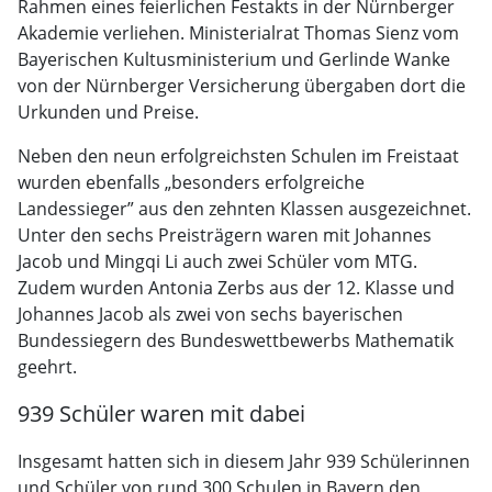
Rahmen eines feierlichen Festakts in der Nürnberger
Akademie verliehen. Ministerialrat Thomas Sienz vom
Bayerischen Kultusministerium und Gerlinde Wanke
von der Nürnberger Versicherung übergaben dort die
Urkunden und Preise.
Neben den neun erfolgreichsten Schulen im Freistaat
wurden ebenfalls „besonders erfolgreiche
Landessieger” aus den zehnten Klassen ausgezeichnet.
Unter den sechs Preisträgern waren mit Johannes
Jacob und Mingqi Li auch zwei Schüler vom MTG.
Zudem wurden Antonia Zerbs aus der 12. Klasse und
Johannes Jacob als zwei von sechs bayerischen
Bundessiegern des Bundeswettbewerbs Mathematik
geehrt.
939 Schüler waren mit dabei
Insgesamt hatten sich in diesem Jahr 939 Schülerinnen
und Schüler von rund 300 Schulen in Bayern den